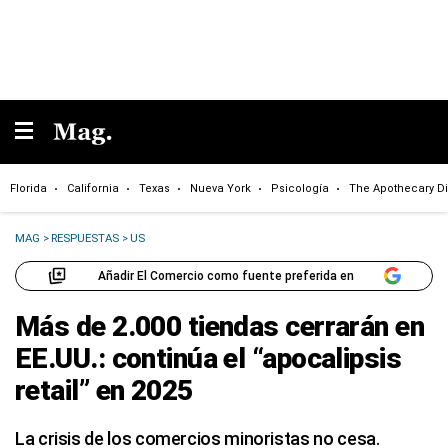
Florida
California
Texas
Nueva York
Psicología
The Apothecary Di
MAG
>
RESPUESTAS
>
US
Añadir El Comercio como fuente preferida en
Más de 2.000 tiendas cerrarán en
EE.UU.: continúa el “apocalipsis
retail” en 2025
La crisis de los comercios minoristas no cesa.