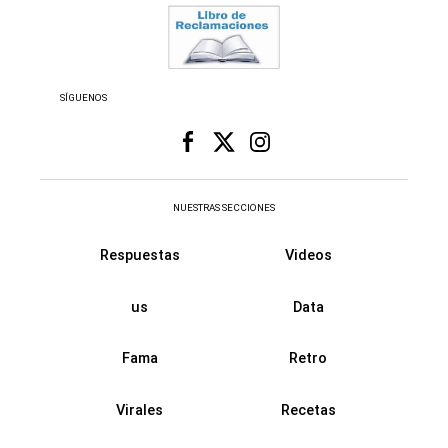
SÍGUENOS
NUESTRAS SECCIONES
Respuestas
Videos
us
Data
Fama
Retro
Virales
Recetas