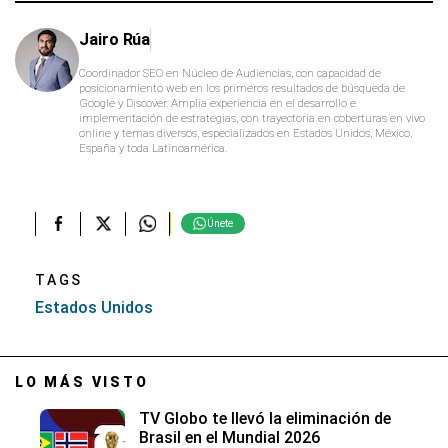
Jairo Rúa
Coordinador SEO en Núcleo de Audiencias, con capacidad de
posicionamiento web en los primeros resultados de búsqueda de
Google y Discover. Amplia experiencia en el desarrollo e
implementación de estrategias, con trayectoria en coberturas en vivo
online y temas diversos, especializados en Estados Unidos, México,
España y toda Latinoamérica.
Únete
TAGS
Estados Unidos
LO MÁS VISTO
TV Globo te llevó la eliminación de
Brasil en el Mundial 2026