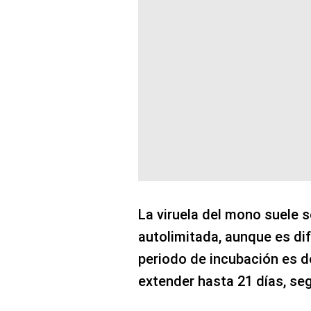
La viruela del mono suele 
autolimitada, aunque es dif
periodo de incubación es de
extender hasta 21 días, se