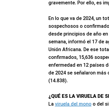
gravemente. Por ello, es im
En lo que va de 2024, un to
sospechosos o confirmado
desde principios de año en 
semana, informó el 17 de a
Unión Africana. De ese tota
confirmados, 15,636 sospe
enfermedad en 12 países de
de 2024 se señalaron más 
(14.838).
¿QUÉ ES LA VIRUELA DE S
La
viruela del mono
o del s