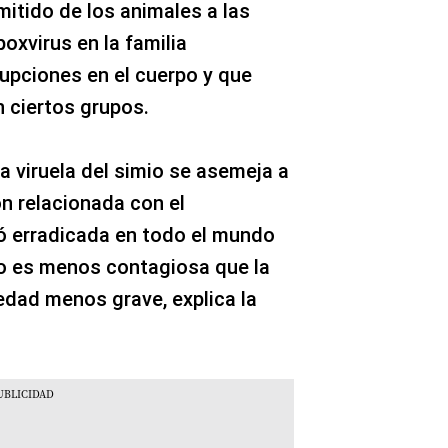
mitido de los animales a las
oxvirus en la familia
rupciones en el cuerpo y que
n ciertos grupos.
la viruela del simio se asemeja a
ión relacionada con el
ó erradicada en todo el mundo
mio es menos contagiosa que la
edad menos grave, explica la