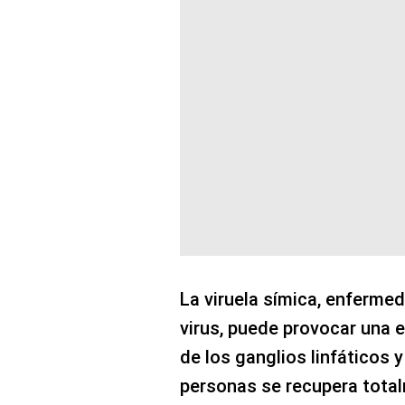
La viruela símica, enferme
virus, puede provocar una 
de los ganglios linfáticos y
personas se recupera tota