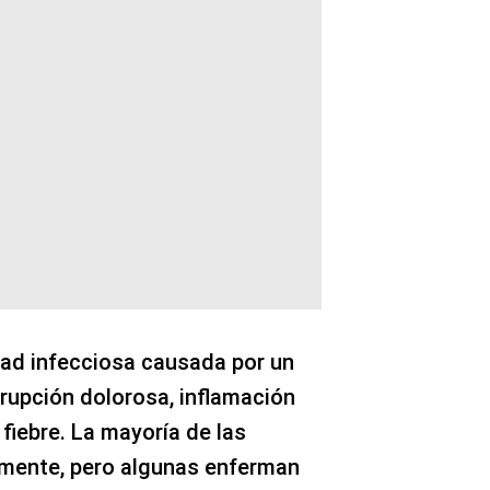
dad infecciosa causada por un
erupción dolorosa, inflamación
 fiebre. La mayoría de las
lmente, pero algunas enferman