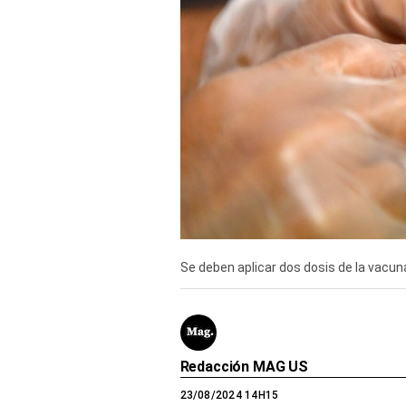
Derechos
Arco
Política
De
Cookies
Se deben aplicar dos dosis de la vacuna
Redacción MAG US
23/08/2024 14H15