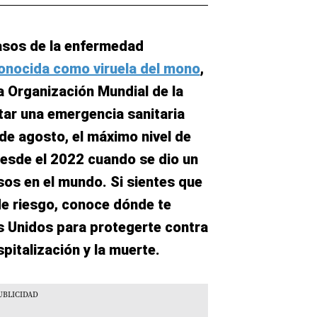
casos de la enfermedad
onocida como viruela del mono
,
la Organización Mundial de la
tar una emergencia sanitaria
 de agosto, el máximo nivel de
 desde el 2022 cuando se dio un
os en el mundo. Si sientes que
de riesgo, conoce dónde te
 Unidos para protegerte contra
pitalización y la muerte.