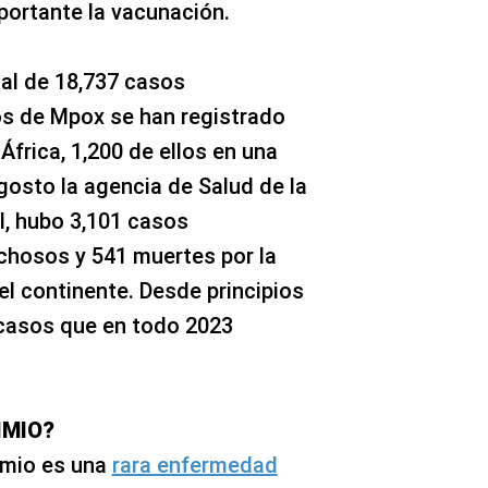
portante la vacunación.
tal de 18,737 casos
s de Mpox se han registrado
África, 1,200 de ellos en una
gosto la agencia de Salud de la
l, hubo 3,101 casos
chosos y 541 muertes por la
l continente. Desde principios
casos que en todo 2023
IMIO?
imio es una
rara enfermedad