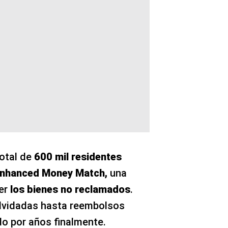
total de
600 mil residentes
nhanced Money Match,
una
ver
los bienes no reclamados
.
lvidadas hasta reembolsos
do por años finalmente.