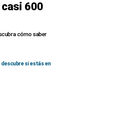
 casi 600
escubra cómo saber
 descubre si estás en