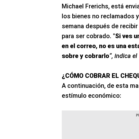
Michael Frerichs, está env
los bienes no reclamados y
semana después de recibir l
para ser cobrado. "
Si ves u
en el correo, no es una esta
sobre y cobrarlo
“, indica el
¿CÓMO COBRAR EL CHEQUE
A continuación, de esta ma
estímulo económico: