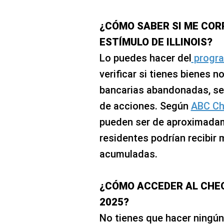
¿CÓMO SABER SI ME COR
ESTÍMULO DE ILLINOIS?
Lo puedes hacer del
progr
verificar si tienes bienes
bancarias abandonadas, se
de acciones. Según
ABC Ch
pueden ser de aproximada
residentes podrían recibir
acumuladas.
¿CÓMO ACCEDER AL CHEQU
2025?
No tienes que hacer ningún t