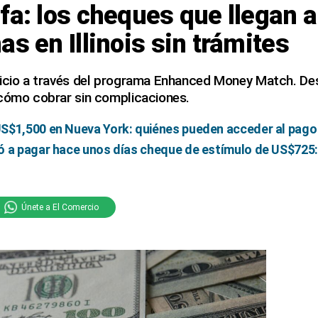
fa: los cheques que llegan a
as en Illinois sin trámites
ficio a través del programa Enhanced Money Match. D
 cómo cobrar sin complicaciones.
S$1,500 en Nueva York: quiénes pueden acceder al pago
ó a pagar hace unos días cheque de estímulo de US$725:
Únete a El Comercio