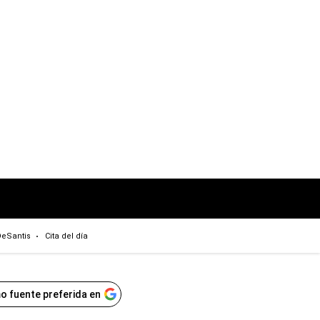
eSantis
Cita del día
o fuente preferida en