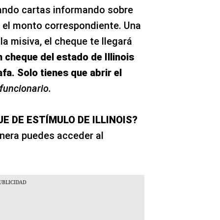
iando cartas informando sobre
 el monto correspondiente. Una
a misiva, el cheque te llegará
n cheque del estado de Illinois
fa. Solo tienes que abrir el
 funcionario.
 DE ESTÍMULO DE ILLINOIS?
nera puedes acceder al