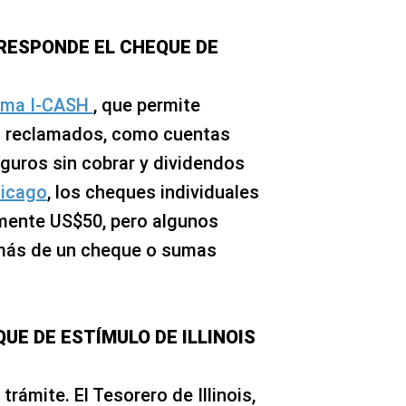
RESPONDE EL CHEQUE DE
ama I-CASH
, que permite
 no reclamados, como cuentas
guros sin cobrar y dividendos
icago
, los cheques individuales
mente US$50, pero algunos
 más de un cheque o sumas
E DE ESTÍMULO DE ILLINOIS
rámite. El Tesorero de Illinois,