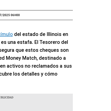
7/2025 06H00
tímulo
del estado de Illinois en
 es una estafa. El Tesorero del
asegura que estos cheques son
ed Money Match, destinado a
 en activos no reclamados a sus
scubre los detalles y cómo