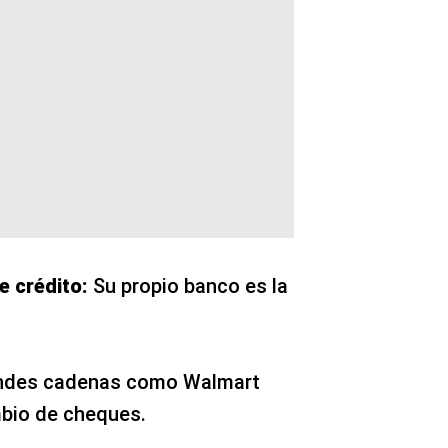
e crédito:
Su propio banco es la
des cadenas como Walmart
mbio de cheques.