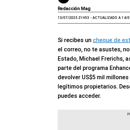
Redacción Mag
13/07/2025 21H53
- ACTUALIZADO A 14/0
Si recibes un
cheque de es
el correo, no te asustes, no
Estado, Michael Frerichs, 
parte del programa Enhanc
devolver US$5 mil millones
legítimos propietarios. De
puedes acceder.