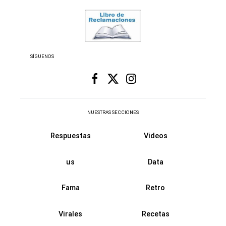
SÍGUENOS
NUESTRAS SECCIONES
Respuestas
Videos
us
Data
Fama
Retro
Virales
Recetas