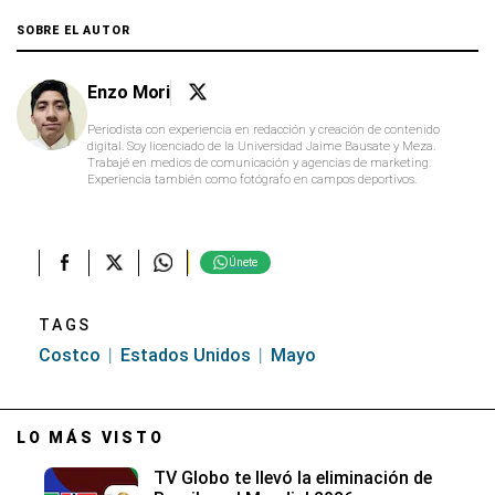
SOBRE EL AUTOR
Enzo Mori
Periodista con experiencia en redacción y creación de contenido
digital. Soy licenciado de la Universidad Jaime Bausate y Meza.
Trabajé en medios de comunicación y agencias de marketing.
Experiencia también como fotógrafo en campos deportivos.
Únete
TAGS
Costco
Estados Unidos
Mayo
LO MÁS VISTO
TV Globo te llevó la eliminación de