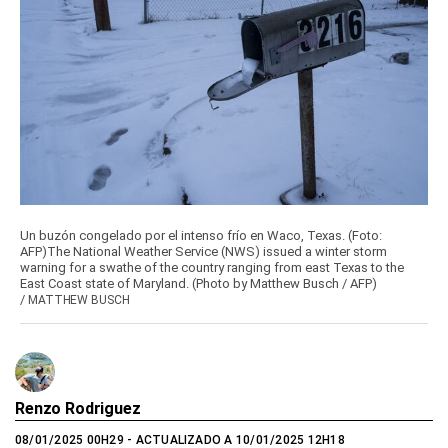
Un buzón congelado por el intenso frío en Waco, Texas. (Foto:
AFP)The National Weather Service (NWS) issued a winter storm
warning for a swathe of the country ranging from east Texas to the
East Coast state of Maryland. (Photo by Matthew Busch / AFP)
/
MATTHEW BUSCH
Renzo Rodriguez
08/01/2025 00H29
- ACTUALIZADO A 10/01/2025 12H18