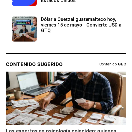
Estados Unidos
Dólar a Quetzal guatemalteco hoy,
viernes 15 de mayo - Convierte USD a
GTQ
CONTENIDO SUGERIDO
Contenido
GEC
Los expertos en psicología coinciden: quienes