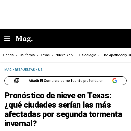
Florida
California
Texas
Nueva York
Psicología
The Apothecary Di
MAG
>
RESPUESTAS
>
US
Añadir El Comercio como fuente preferida en
Pronóstico de nieve en Texas:
¿qué ciudades serían las más
afectadas por segunda tormenta
invernal?