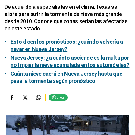
De acuerdo a especialistas en el clima, Texas se
alista para sufrir la tormenta de nieve más grande
desde 2010. Conoce qué zonas serían las afectadas
en este estado.
Esto dicen los pronósticos: ¿cuándo volvería a
nevar en Nueva Jersey?
Nueva Jersey: ¿a cuánto asciende es la multa por
no limpiar la nieve acumulada en los automóviles?
Cuánta nieve caerá en Nueva Jersey hasta que
pase la tormenta según pronóstico
Únete