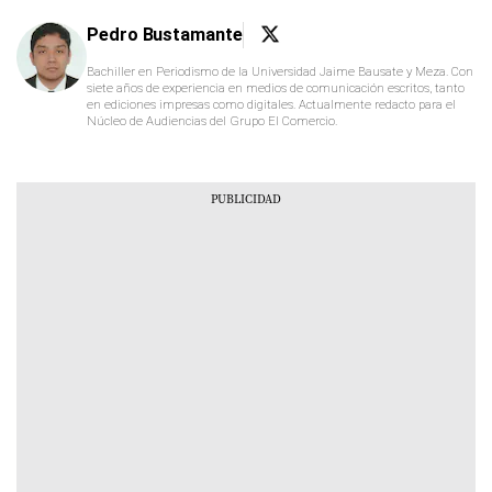
Pedro Bustamante
Bachiller en Periodismo de la Universidad Jaime Bausate y Meza. Con
siete años de experiencia en medios de comunicación escritos, tanto
en ediciones impresas como digitales. Actualmente redacto para el
Núcleo de Audiencias del Grupo El Comercio.