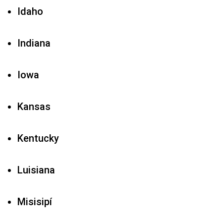
Idaho
Indiana
Iowa
Kansas
Kentucky
Luisiana
Misisipí