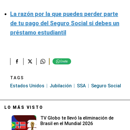
La razón por la que puedes perder parte
de tu pago del Seguro Social si debes un
préstamo estudiantil
Únete
TAGS
Estados Unidos
Jubilación
SSA
Seguro Social
LO MÁS VISTO
TV Globo te llevó la eliminación de
Brasil en el Mundial 2026