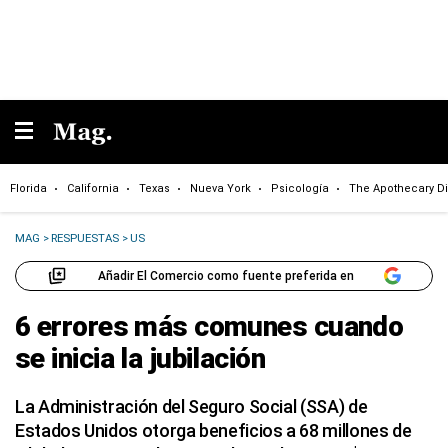
Florida
California
Texas
Nueva York
Psicología
The Apothecary Di
MAG
>
RESPUESTAS
>
US
Añadir El Comercio como fuente preferida en
6 errores más comunes cuando
se inicia la jubilación
La Administración del Seguro Social (SSA) de
Estados Unidos otorga beneficios a 68 millones de