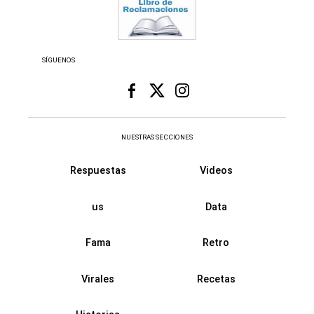
SÍGUENOS
NUESTRAS SECCIONES
Respuestas
Videos
us
Data
Fama
Retro
Virales
Recetas