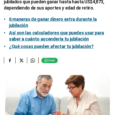
jubilados que pueden ganar hasta hasta US$4,873,
dependiendo de sus aportes y edad de retiro.
6 maneras de ganar dinero extra durante la
jubilación
Así son las calculadores que puedes usar para
saber a cuánto ascendería tu jubilación
¿Qué cosas pueden afectar tu jubilación?
Únete