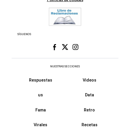
SÍGUENOS
NUESTRAS SECCIONES
Respuestas
Videos
us
Data
Fama
Retro
Virales
Recetas