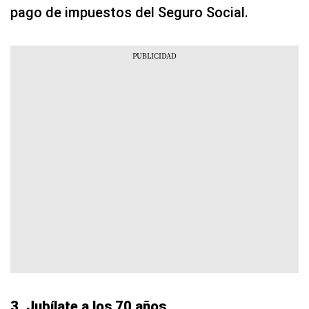
pago de impuestos del Seguro Social.
3. Jubílate a los 70 años