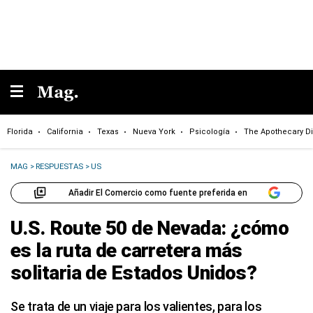
Florida
California
Texas
Nueva York
Psicología
The Apothecary Di
MAG
>
RESPUESTAS
>
US
Añadir El Comercio como fuente preferida en
U.S. Route 50 de Nevada: ¿cómo
es la ruta de carretera más
solitaria de Estados Unidos?
Se trata de un viaje para los valientes, para los