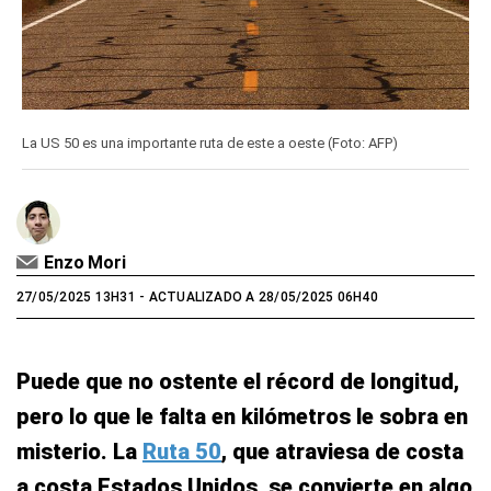
La US 50 es una importante ruta de este a oeste (Foto: AFP)
Enzo Mori
27/05/2025 13H31
- ACTUALIZADO A 28/05/2025 06H40
Puede que no ostente el récord de longitud,
pero lo que le falta en kilómetros le sobra en
misterio. La
Ruta 50
, que atraviesa de costa
a costa Estados Unidos, se convierte en algo