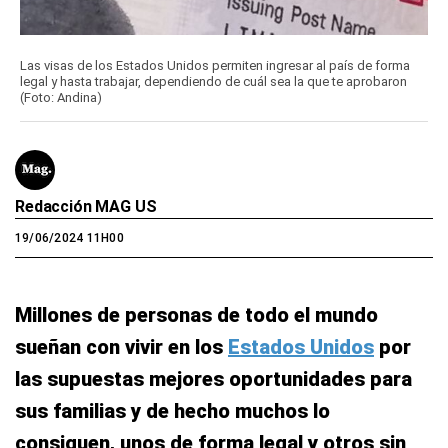
Las visas de los Estados Unidos permiten ingresar al país de forma
legal y hasta trabajar, dependiendo de cuál sea la que te aprobaron
(Foto: Andina)
Redacción MAG US
19/06/2024 11H00
Millones de personas de todo el mundo
sueñan con vivir en los
Estados Unidos
por
las supuestas mejores oportunidades para
sus familias y de hecho muchos lo
consiguen, unos de forma legal y otros sin