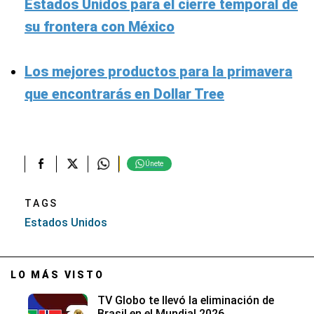
Estados Unidos para el cierre temporal de
su frontera con México
Los mejores productos para la primavera
que encontrarás en Dollar Tree
Únete
TAGS
Estados Unidos
LO MÁS VISTO
TV Globo te llevó la eliminación de
Brasil en el Mundial 2026