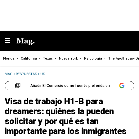
Florida
California
Texas
Nueva York
Psicología
The Apothecary Di
MAG
>
RESPUESTAS
>
US
Añadir El Comercio como fuente preferida en
Visa de trabajo H1-B para
dreamers: quiénes la pueden
solicitar y por qué es tan
importante para los inmigrantes