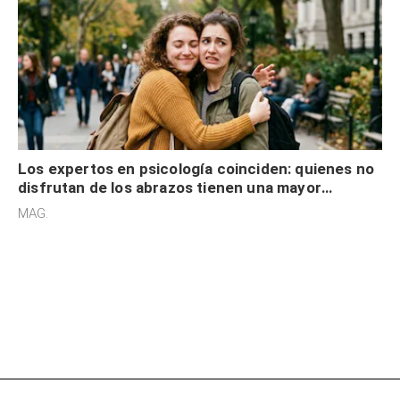
Los expertos en psicología coinciden: quienes no
disfrutan de los abrazos tienen una mayor
sensibilidad a los estímulos físicos y no es por
MAG.
desinterés