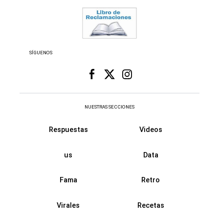
SÍGUENOS
NUESTRAS SECCIONES
Respuestas
Videos
us
Data
Fama
Retro
Virales
Recetas