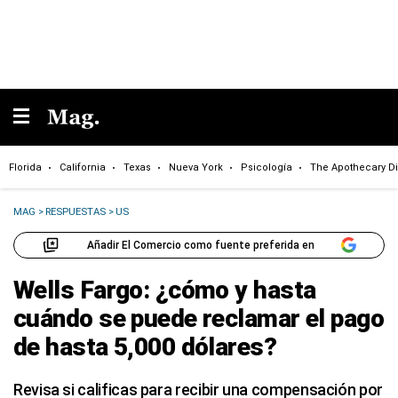
Florida
California
Texas
Nueva York
Psicología
The Apothecary Di
MAG
>
RESPUESTAS
>
US
Añadir El Comercio como fuente preferida en
Wells Fargo: ¿cómo y hasta
cuándo se puede reclamar el pago
de hasta 5,000 dólares?
Revisa si calificas para recibir una compensación por