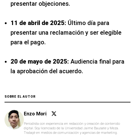
presentar objeciones.
11 de abril de 2025:
Último día para
presentar una reclamación y ser elegible
para el pago.
20 de mayo de 2025:
Audiencia final para
la aprobación del acuerdo.
SOBRE EL AUTOR
Enzo Mori
Periodista con experiencia en redacción y creación de contenido
digital. Soy licenciado de la Universidad Jaime Bausate y Meza.
Trabajé en medios de comunicación y agencias de marketing.