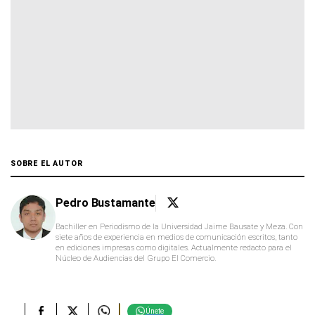
SOBRE EL AUTOR
Pedro Bustamante
Bachiller en Periodismo de la Universidad Jaime Bausate y Meza. Con
siete años de experiencia en medios de comunicación escritos, tanto
en ediciones impresas como digitales. Actualmente redacto para el
Núcleo de Audiencias del Grupo El Comercio.
Únete