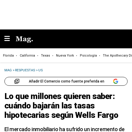
Florida
California
Texas
Nueva York
Psicología
The Apothecary Di
MAG
>
RESPUESTAS
>
US
Añadir El Comercio como fuente preferida en
Lo que millones quieren saber:
cuándo bajarán las tasas
hipotecarias según Wells Fargo
El mercado inmobiliario ha sufrido un incremento de