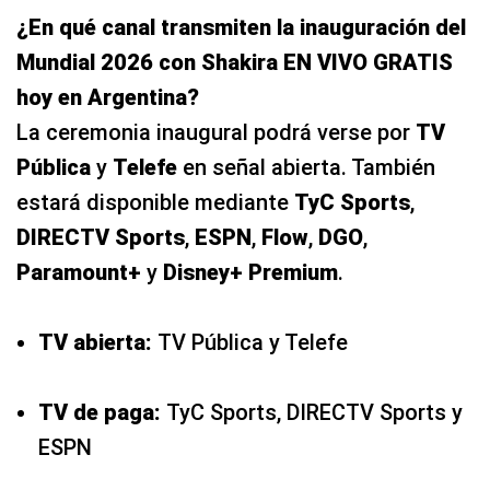
¿En qué canal transmiten la inauguración del
Mundial 2026 con Shakira EN VIVO GRATIS
hoy en Argentina?
La ceremonia inaugural podrá verse por
TV
Pública
y
Telefe
en señal abierta. También
estará disponible mediante
TyC Sports
,
DIRECTV Sports
,
ESPN
,
Flow
,
DGO
,
Paramount+
y
Disney+ Premium
.
TV abierta:
TV Pública y Telefe
TV de paga:
TyC Sports, DIRECTV Sports y
ESPN