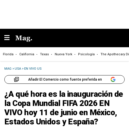
Florida
California
Texas
Nueva York
Psicología
The Apothecary Di
MAG
>
USA
>
EN VIVO US
Añadir El Comercio como fuente preferida en
¿A qué hora es la inauguración de
la Copa Mundial FIFA 2026 EN
VIVO hoy 11 de junio en México,
Estados Unidos y España?