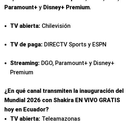
Paramount+
y
Disney+ Premium
.
TV abierta:
Chilevisión
TV de paga:
DIRECTV Sports y ESPN
Streaming:
DGO, Paramount+ y Disney+
Premium
¿En qué canal transmiten la inauguración del
Mundial 2026 con Shakira EN VIVO GRATIS
hoy en Ecuador?
TV abierta:
Teleamazonas