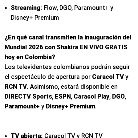
Streaming:
Flow, DGO, Paramount+ y
Disney+ Premium
¿En qué canal transmiten la inauguración del
Mundial 2026 con Shakira EN VIVO GRATIS
hoy en Colombia?
Los televidentes colombianos podrán seguir
el espectáculo de apertura por
Caracol TV
y
RCN TV
. Asimismo, estará disponible en
DIRECTV Sports
,
ESPN
,
Caracol Play
,
DGO
,
Paramount+
y
Disney+ Premium
.
TV abierta:
Caracol TV y RCN TV