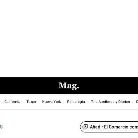
California
Texas
Nueva York
Psicología
The Apothecary Diaries
D
Añadir El Comercio com
US