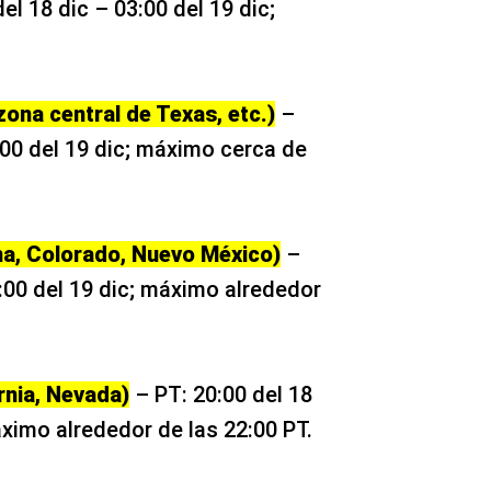
el 18 dic – 03:00 del 19 dic;
 zona central de Texas, etc.)
–
:00 del 19 dic; máximo cerca de
a, Colorado, Nuevo México)
–
:00 del 19 dic; máximo alrededor
rnia, Nevada)
– PT: 20:00 del 18
áximo alrededor de las 22:00 PT.​