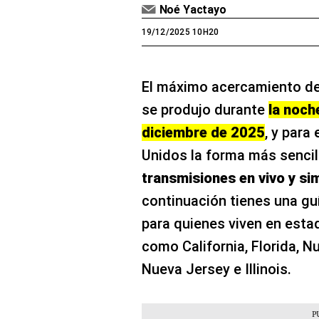
Noé Yactayo
19/12/2025 10H20
El máximo acercamiento d
se produjo durante
la noch
diciembre de 2025
, y para
Unidos la forma más sencil
transmisiones en vivo y si
continuación tienes una g
para quienes viven en esta
como California, Florida, Nu
Nueva Jersey e Illinois.​