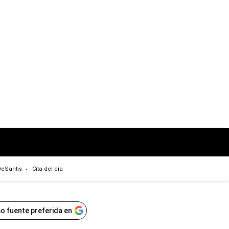
eSantis
Cita del día
o fuente preferida en