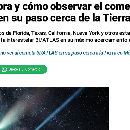
ora y cómo observar el come
n su paso cerca de la Tierr
os de Florida, Texas, California, Nueva York y otros est
ta interestelar 3I/ATLAS en su máximo acercamiento a 
mo ver al cometa 3I/ATLAS en su paso cerca a la Tierra en M
Únete a El Comercio