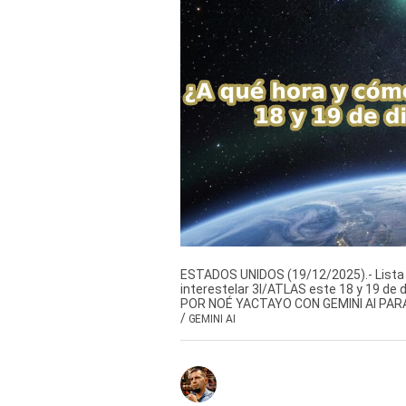
Derechos
Arco
Política
De
Cookies
ESTADOS UNIDOS (19/12/2025).- Lista d
interestelar 3I/ATLAS este 18 y 19 de
POR NOÉ YACTAYO CON GEMINI AI PAR
/
GEMINI AI