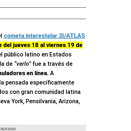
el
cometa interestelar 3I/ATLAS
e del jueves 18 al viernes 19 de
 el público latino en Estados
la de
“verlo”
fue a través de
muladores en línea
. A
uía pensada específicamente
dos con gran comunidad latina
eva York, Pensilvania, Arizona,