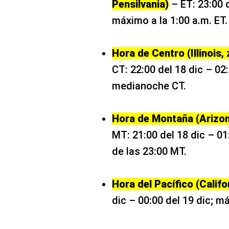
Pensilvania)
– ET: 23:00 d
máximo a la 1:00 a.m. ET.​
Hora de Centro (Illinois,
CT: 22:00 del 18 dic – 02
medianoche CT.​
Hora de Montaña (Arizon
MT: 21:00 del 18 dic – 01
de las 23:00 MT.​
Hora del Pacífico (Califo
dic – 00:00 del 19 dic; m