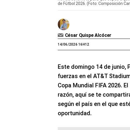
de Fútbol 2026. (Foto: Composición Ca
César Quispe Alcócer
14/06/2026 16H12
Este domingo 14 de junio, 
fuerzas en el AT&T Stadium 
Copa Mundial FIFA 2026. El 
razón, aquí se te compartirá
según el país en el que es
oportunidad.