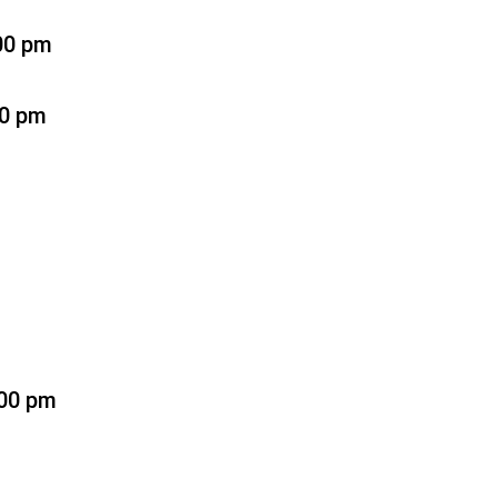
): 2:00 pm
00 pm
:00 pm