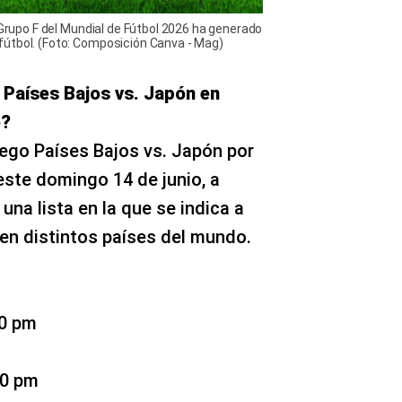
 Grupo F del Mundial de Fútbol 2026 ha generado
útbol. (Foto: Composición Canva - Mag)
 Países Bajos vs. Japón en
o?
uego Países Bajos vs. Japón por
este domingo 14 de junio, a
una lista en la que se indica a
o en distintos países del mundo.
00 pm
 (CT): 3:00 pm