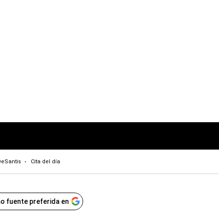
eSantis
Cita del día
o fuente preferida en