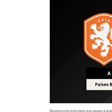
Derechos
Arco
Política
De
Cookies
Revisa esta nota para que sepas a qué 