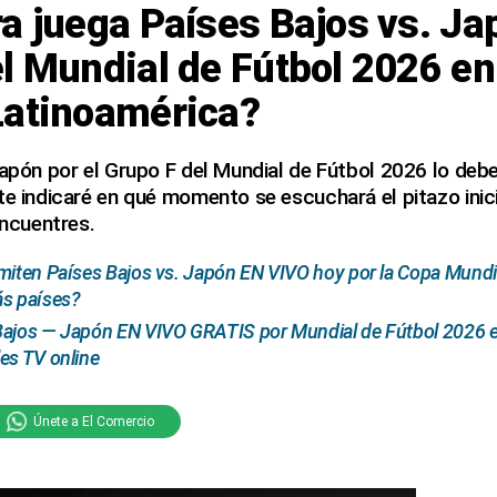
a juega Países Bajos vs. Jap
l Mundial de Fútbol 2026 en
Latinoamérica?
Japón por el Grupo F del Mundial de Fútbol 2026 lo de
te indicaré en qué momento se escuchará el pitazo inici
encuentres.
miten Países Bajos vs. Japón EN VIVO hoy por la Copa Mundi
ás países?
ajos — Japón EN VIVO GRATIS por Mundial de Fútbol 2026 en
es TV online
Únete a El Comercio