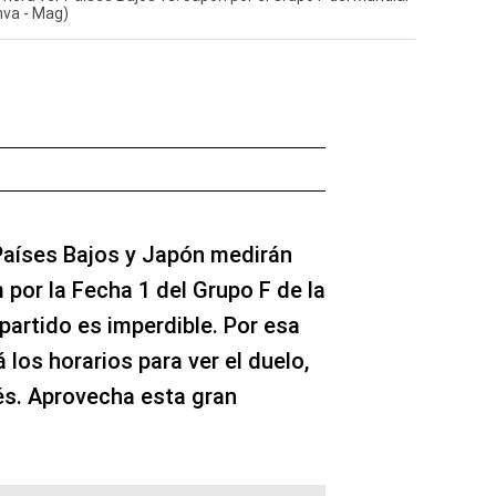
nva - Mag)
Países Bajos y Japón medirán
por la Fecha 1 del Grupo F de la
partido es imperdible. Por esa
 los horarios para ver el duelo,
tés. Aprovecha esta gran