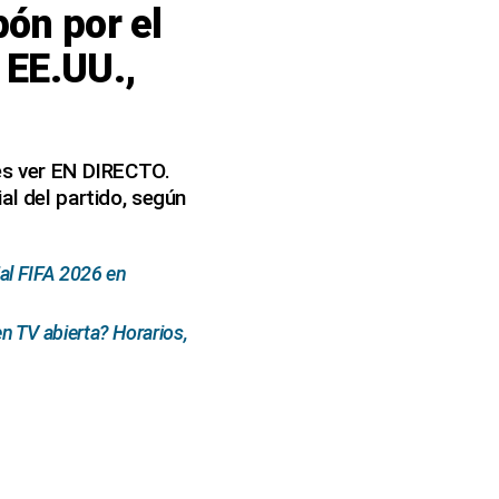
ón por el
 EE.UU.,
bes ver EN DIRECTO.
al del partido, según
al FIFA 2026 en
 TV abierta? Horarios,