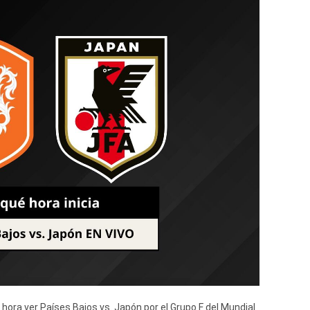
hora ver Países Bajos vs. Japón por el Grupo F del Mundial