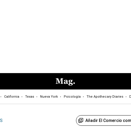
California
Texas
Nueva York
Psicología
The Apothecary Diaries
D
Añadir El Comercio com
US