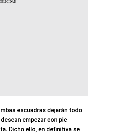
 ambas escuadras dejarán todo
s desean empezar con pie
. Dicho ello, en definitiva se