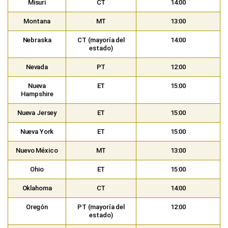
Misuri
CT
14:00
Montana
MT
13:00
Nebraska
CT (mayoría del
14:00
estado)
Nevada
PT
12:00
Nueva
ET
15:00
Hampshire
Nueva Jersey
ET
15:00
Nueva York
ET
15:00
Nuevo México
MT
13:00
Ohio
ET
15:00
Oklahoma
CT
14:00
Oregón
PT (mayoría del
12:00
estado)