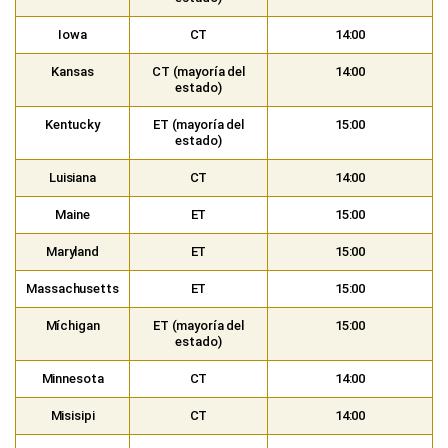
Iowa
CT
14:00
Kansas
CT (mayoría del
14:00
estado)
Kentucky
ET (mayoría del
15:00
estado)
Luisiana
CT
14:00
Maine
ET
15:00
Maryland
ET
15:00
Massachusetts
ET
15:00
Míchigan
ET (mayoría del
15:00
estado)
Minnesota
CT
14:00
Misisipi
CT
14:00