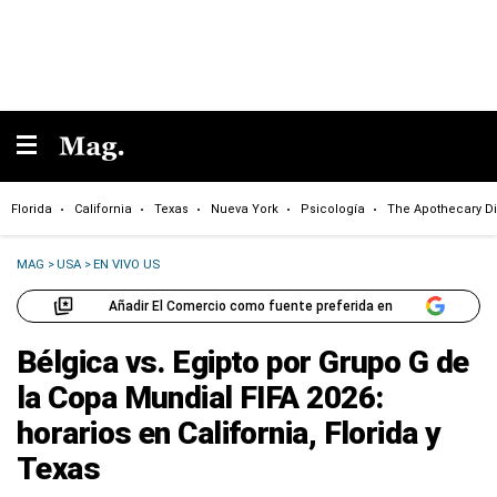
Florida
California
Texas
Nueva York
Psicología
The Apothecary Di
MAG
>
USA
>
EN VIVO US
Añadir El Comercio como fuente preferida en
Bélgica vs. Egipto por Grupo G de
la Copa Mundial FIFA 2026:
horarios en California, Florida y
Texas