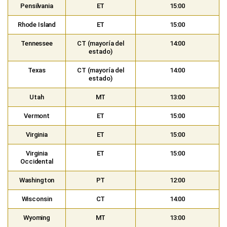
Pensilvania
ET
15:00
Rhode Island
ET
15:00
Tennessee
CT (mayoría del
14:00
estado)
Texas
CT (mayoría del
14:00
estado)
Utah
MT
13:00
Vermont
ET
15:00
Virginia
ET
15:00
Virginia
ET
15:00
Occidental
Washington
PT
12:00
Wisconsin
CT
14:00
Wyoming
MT
13:00