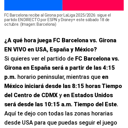
FC Barcelona recibe al Girona por LaLiga 2025/2026: sigue el
partido EN DIRECTO por ESPN y Disney+ este sábado 18 de
octubre. (Imagen: Barcelona)
¿A qué hora juega FC Barcelona vs. Girona
EN VIVO en USA, España y México?
Si quieres ver el partido de
FC Barcelona vs.
Girona
en España será a partir de las 4:15
p.m.
horario peninsular, mientras que
en
México iniciará desde las 8:15 horas Tiempo
del Centro de CDMX
y
en Estados Unidos
será desde las 10:15 a.m. Tiempo del Este
.
Aquí te dejo con todas las zonas horarias
desde USA para que puedas seguir el juego