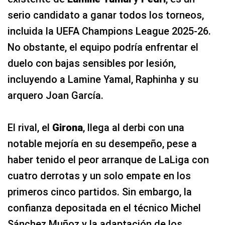
serio candidato a ganar todos los torneos,
incluida la UEFA Champions League 2025-26.
No obstante, el equipo podría enfrentar el
duelo con bajas sensibles por lesión,
incluyendo a Lamine Yamal, Raphinha y su
arquero Joan García.
El rival, el
Girona
, llega al derbi con una
notable mejoría en su desempeño, pese a
haber tenido el peor arranque de LaLiga con
cuatro derrotas y un solo empate en los
primeros cinco partidos. Sin embargo, la
confianza depositada en el técnico Michel
Sánchez Muñoz y la adaptación de los