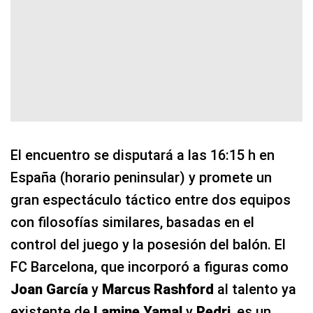
El encuentro se disputará a las 16:15 h en
España (horario peninsular) y promete un
gran espectáculo táctico entre dos equipos
con filosofías similares, basadas en el
control del juego y la posesión del balón. El
FC Barcelona, que incorporó a figuras como
Joan García
y
Marcus Rashford
al talento ya
existente de
Lamine Yamal
y
Pedri
, es un