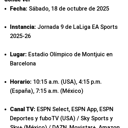
Fecha:
Sábado, 18 de octubre de 2025
Instancia:
Jornada 9 de LaLiga EA Sports
2025-26
Lugar:
Estadio Olímpico de Montjuic en
Barcelona
Horario:
10:15 a.m. (USA), 4:15 p.m.
(España), 7:15 a.m. (México)
Canal TV:
ESPN Select, ESPN App, ESPN
Deportes y fuboTV (USA) / Sky Sports y
Sky+ (México) / DAZN, Movistar+, Amazon