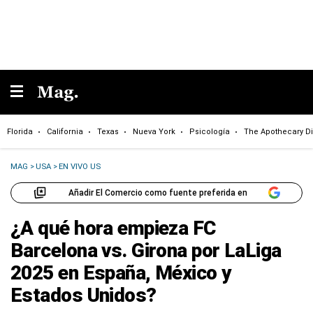
Florida
California
Texas
Nueva York
Psicología
The Apothecary Di
MAG
>
USA
>
EN VIVO US
Añadir El Comercio como fuente preferida en
¿A qué hora empieza FC
Barcelona vs. Girona por LaLiga
2025 en España, México y
Estados Unidos?