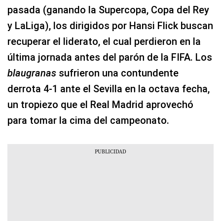
pasada (ganando la Supercopa, Copa del Rey
y LaLiga), los dirigidos por Hansi Flick buscan
recuperar el liderato, el cual perdieron en la
última jornada antes del parón de la FIFA. Los
blaugranas
sufrieron una contundente
derrota 4-1 ante el Sevilla en la octava fecha,
un tropiezo que el Real Madrid aprovechó
para tomar la cima del campeonato.