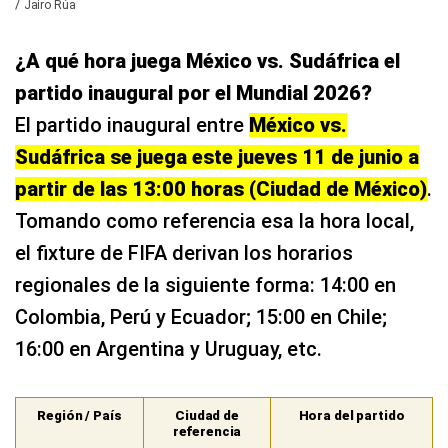
/
Jairo Rúa
¿A qué hora juega México vs. Sudáfrica el
partido inaugural por el Mundial 2026?
El partido inaugural entre
México vs.
Sudáfrica se juega este jueves 11 de junio a
partir de las 13:00 horas (Ciudad de México)
.
Tomando como referencia esa la hora local,
el fixture de FIFA derivan los horarios
regionales de la siguiente forma: 14:00 en
Colombia, Perú y Ecuador; 15:00 en Chile;
16:00 en Argentina y Uruguay, etc.
Región / País
Ciudad de
Hora del partido
referencia