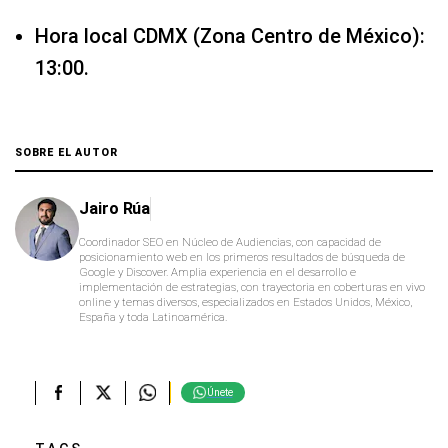
Hora local CDMX (Zona Centro de México):
13:00.
SOBRE EL AUTOR
Jairo Rúa
Coordinador SEO en Núcleo de Audiencias, con capacidad de
posicionamiento web en los primeros resultados de búsqueda de
Google y Discover. Amplia experiencia en el desarrollo e
implementación de estrategias, con trayectoria en coberturas en vivo
online y temas diversos, especializados en Estados Unidos, México,
España y toda Latinoamérica.
Únete