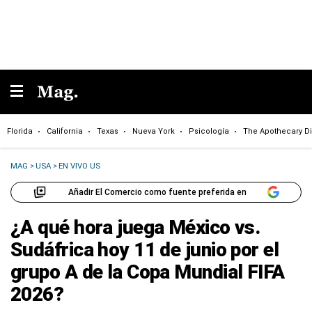
Florida
California
Texas
Nueva York
Psicología
The Apothecary Di
MAG
>
USA
>
EN VIVO US
Añadir El Comercio como fuente preferida en
¿A qué hora juega México vs.
Sudáfrica hoy 11 de junio por el
grupo A de la Copa Mundial FIFA
2026?