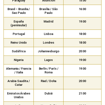
Paraguay
Asunción
15:00
Brasil – Brasilia /
Brasília / São
16:00
Sao Paulo
Paulo
España
Madrid
19:00
(peninsular)
Portugal
Lisboa
18:00
Reino Unido
Londres
18:00
Sudáfrica
Johannesburgo
20:00
Nigeria
Lagos
19:00
Alemania / Francia
Berlín / París /
19:00
/ Italia
Roma
Arabia Saudita /
Riad / Doha
20:00
Catar
Emiratos Árabes
Dubái
21:00
Unidos