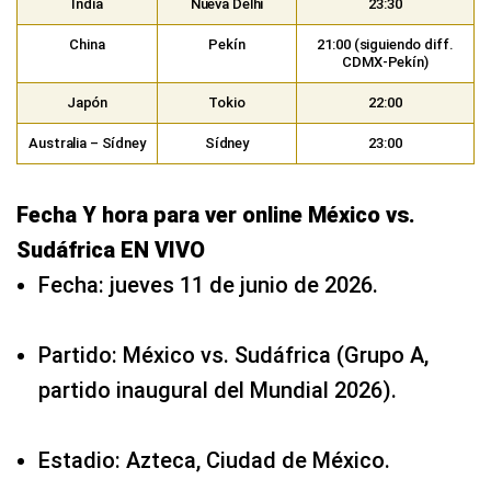
India
Nueva Delhi
23:30
China
Pekín
21:00 (siguiendo diff.
CDMX‑Pekín)
Japón
Tokio
22:00
Australia – Sídney
Sídney
23:00
Fecha Y hora para ver online México vs.
Sudáfrica EN VIVO
Fecha: jueves 11 de junio de 2026.
Partido: México vs. Sudáfrica (Grupo A,
partido inaugural del Mundial 2026).
Estadio: Azteca, Ciudad de México.