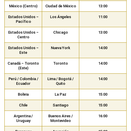
México (Centro)
Ciudad de México
13:00
Estados Unidos –
Los Ángeles
11:00
Pacífico
Estados Unidos –
Chicago
13:00
Centro
Estados Unidos –
Nueva York
14:00
Este
Canadá – Toronto
Toronto
14:00
(Este)
Perú / Colombia /
Lima / Bogotá /
14:00
Ecuador
Quito
Bolivia
La Paz
15:00
Chile
Santiago
15:00
Argentina /
Buenos Aires /
16:00
Uruguay
Montevideo