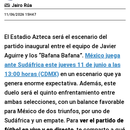
Jairo Rúa
11/06/2026 15H47
El Estadio Azteca será el escenario del
partido inaugural entre el equipo de Javier
Aguirre y los “Bafana Bafana”.
México juega
ante Sudáfrica
este jueves 11 de junio a las
13:00 horas (CDMX)
en un escenario que ya
genera enorme expectativa. Además, este
duelo será el quinto enfrentamiento entre
ambas selecciones, con un balance favorable
para México de dos triunfos, por uno de
Sudáfrica y un empate. Para
ver el partido de
fútbol en vivo y en directo
, te comparto a qué