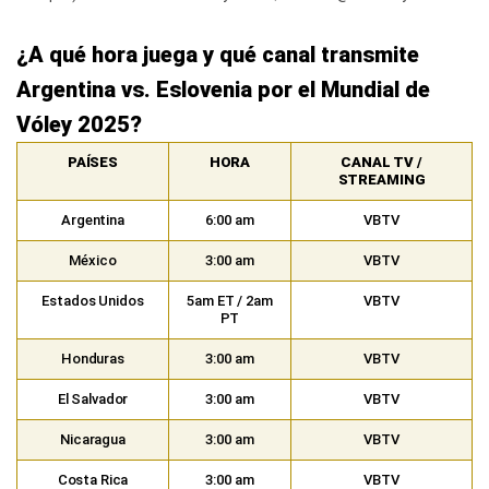
¿A qué hora juega y qué canal transmite
Argentina vs. Eslovenia por el Mundial de
Vóley 2025?
PAÍSES
HORA
CANAL TV /
STREAMING
Argentina
6:00 am
VBTV
México
3:00 am
VBTV
Estados Unidos
5am ET / 2am
VBTV
PT
Honduras
3:00 am
VBTV
El Salvador
3:00 am
VBTV
Nicaragua
3:00 am
VBTV
Costa Rica
3:00 am
VBTV