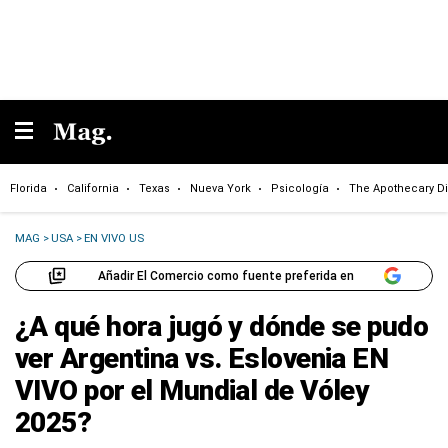
Florida
California
Texas
Nueva York
Psicología
The Apothecary Di
MAG
>
USA
>
EN VIVO US
Añadir El Comercio como fuente preferida en
¿A qué hora jugó y dónde se pudo
ver Argentina vs. Eslovenia EN
VIVO por el Mundial de Vóley
2025?