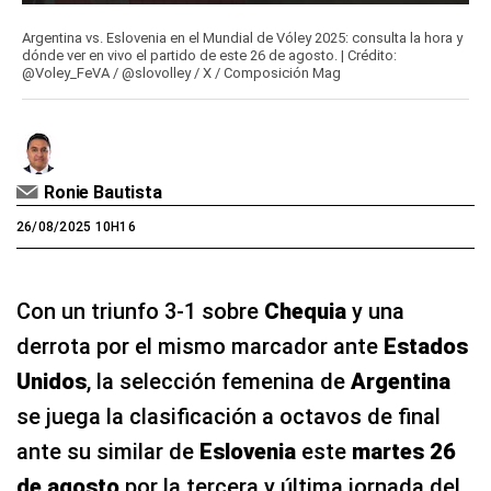
Argentina vs. Eslovenia en el Mundial de Vóley 2025: consulta la hora y
dónde ver en vivo el partido de este 26 de agosto. | Crédito:
@Voley_FeVA / @slovolley / X / Composición Mag
Ronie Bautista
26/08/2025 10H16
Con un triunfo 3-1 sobre
Chequia
y una
derrota por el mismo marcador ante
Estados
Unidos
, la selección femenina de
Argentina
se juega la clasificación a octavos de final
ante su similar de
Eslovenia
este
martes 26
de agosto
por la tercera y última jornada del