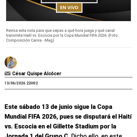
Revisa esta nota para que sepas a qué hora juega y qué canal
transmite Haití vs. Escocia por la Copa Mundial FIFA 2026. (Foto:
Composición Canva - Mag)
César Quispe Alcócer
13/06/2026 22H02
Este sábado 13 de junio sigue la Copa
Mundial FIFA 2026, pues se disputará el Haití
vs. Escocia en el Gillette Stadium por la
Jornada 1 del Grupo C
. Dicho ello, en este