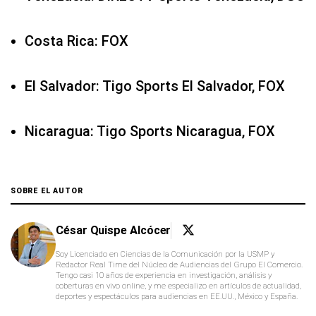
Costa Rica: FOX
El Salvador: Tigo Sports El Salvador, FOX
Nicaragua: Tigo Sports Nicaragua, FOX
SOBRE EL AUTOR
César Quispe Alcócer
Soy Licenciado en Ciencias de la Comunicación por la USMP y
Redactor Real Time del Núcleo de Audiencias del Grupo El Comercio.
Tengo casi 10 años de experiencia en investigación, análisis y
coberturas en vivo online, y me especializo en artículos de actualidad,
deportes y espectáculos para audiencias en EE.UU., México y España.