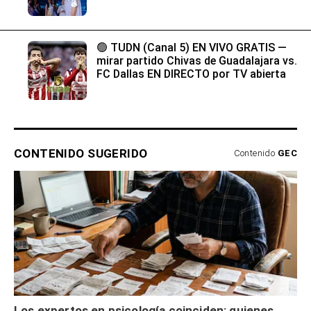
🟢 TUDN (Canal 5) EN VIVO GRATIS —
mirar partido Chivas de Guadalajara vs.
FC Dallas EN DIRECTO por TV abierta
CONTENIDO SUGERIDO
Contenido
GEC
Los expertos en psicología coinciden: quienes