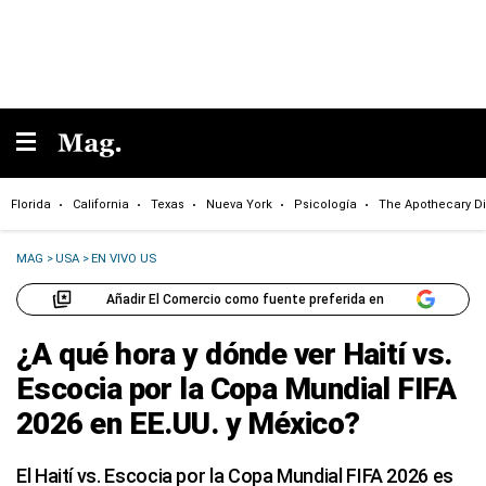
Florida
California
Texas
Nueva York
Psicología
The Apothecary Di
MAG
>
USA
>
EN VIVO US
Añadir El Comercio como fuente preferida en
¿A qué hora y dónde ver Haití vs.
Escocia por la Copa Mundial FIFA
2026 en EE.UU. y México?
El Haití vs. Escocia por la Copa Mundial FIFA 2026 es