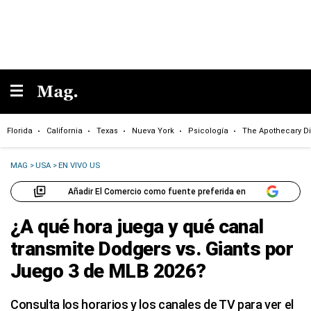
Florida
California
Texas
Nueva York
Psicología
The Apothecary Di
MAG
>
USA
>
EN VIVO US
Añadir El Comercio como fuente preferida en
¿A qué hora juega y qué canal
transmite Dodgers vs. Giants por
Juego 3 de MLB 2026?
Consulta los horarios y los canales de TV para ver el