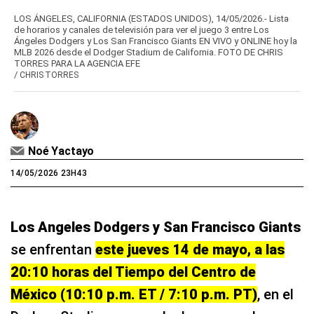
LOS ÁNGELES, CALIFORNIA (ESTADOS UNIDOS), 14/05/2026.- Lista
de horarios y canales de televisión para ver el juego 3 entre Los
Ángeles Dodgers y Los San Francisco Giants EN VIVO y ONLINE hoy la
MLB 2026 desde el Dodger Stadium de California. FOTO DE CHRIS
TORRES PARA LA AGENCIA EFE
/
CHRIS TORRES
Noé Yactayo
14/05/2026 23H43
Los Angeles Dodgers y San Francisco Giants
se enfrentan
este jueves 14 de mayo, a las
20:10 horas del Tiempo del Centro de
México (10:10 p.m. ET / 7:10 p.m. PT)
, en el