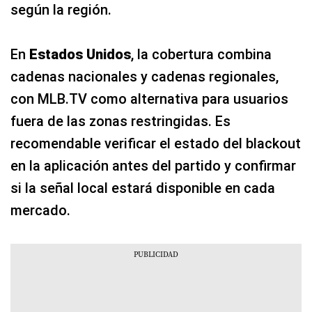
según la región.
En
Estados Unidos
, la cobertura combina
cadenas nacionales y cadenas regionales,
con MLB.TV como alternativa para usuarios
fuera de las zonas restringidas. Es
recomendable verificar el estado del blackout
en la aplicación antes del partido y confirmar
si la señal local estará disponible en cada
mercado.