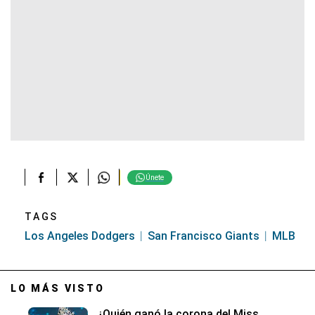
Únete
TAGS
Los Angeles Dodgers
San Francisco Giants
MLB
LO MÁS VISTO
¿Quién ganó la corona del Miss