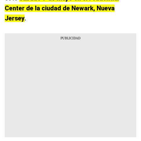
Center de la ciudad de Newark, Nueva
Jersey
.