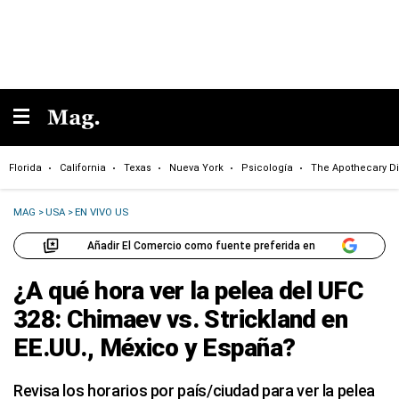
Florida
California
Texas
Nueva York
Psicología
The Apothecary Di
MAG
>
USA
>
EN VIVO US
Añadir El Comercio como fuente preferida en
¿A qué hora ver la pelea del UFC
328: Chimaev vs. Strickland en
EE.UU., México y España?
Revisa los horarios por país/ciudad para ver la pelea