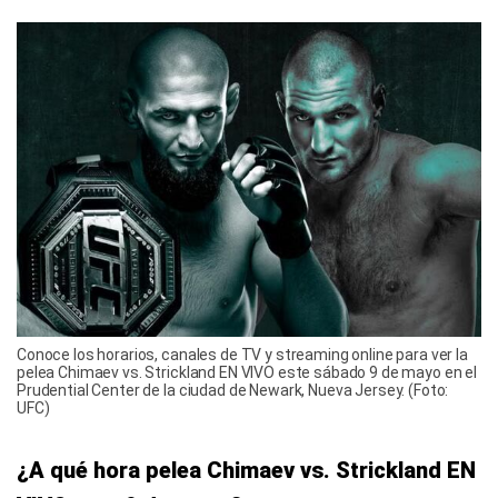
Conoce los horarios, canales de TV y streaming online para ver la
pelea Chimaev vs. Strickland EN VIVO este sábado 9 de mayo en el
Prudential Center de la ciudad de Newark, Nueva Jersey. (Foto:
UFC)
¿A qué hora pelea Chimaev vs. Strickland EN