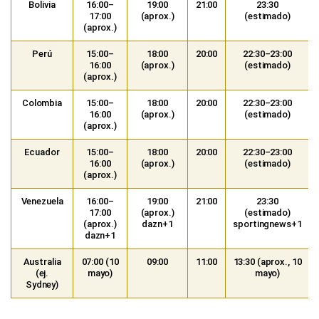
Bolivia
16:00–
19:00
21:00
23:30
17:00
(aprox.)
(estimado)
(aprox.)
Perú
15:00–
18:00
20:00
22:30–23:00
16:00
(aprox.)
(estimado)
(aprox.)
Colombia
15:00–
18:00
20:00
22:30–23:00
16:00
(aprox.)
(estimado)
(aprox.)
Ecuador
15:00–
18:00
20:00
22:30–23:00
16:00
(aprox.)
(estimado)
(aprox.)
Venezuela
16:00–
19:00
21:00
23:30
17:00
(aprox.)
(estimado)
(aprox.)
dazn+1
sportingnews+1
dazn+1
Australia
07:00 (10
09:00
11:00
13:30 (aprox., 10
(ej.
mayo)
mayo)
Sydney)