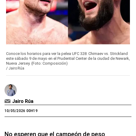
Conoce los horarios para ver la pelea UFC 328: Chimaev vs. Strickland
este sábado 9 de mayo en el Prudential Center de la ciudad de Newark,
Nueva Jersey. (Foto: Composición)
/
Jairo Rúa
Jairo Rúa
10/05/2026 00H19
No esperen que el campeón de peso