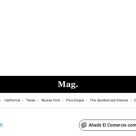
California
Texas
Nueva York
Psicología
The Apothecary Diaries
D
Añadir El Comercio com
US