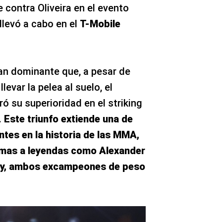
e contra Oliveira en el evento
llevó a cabo en el
T-Mobile
tan dominante que, a pesar de
llevar la pelea al suelo, el
 su superioridad en el striking
.
Este triunfo extiende una de
tes en la historia de las MMA,
timas a leyendas como Alexander
ay, ambos excampeones de peso