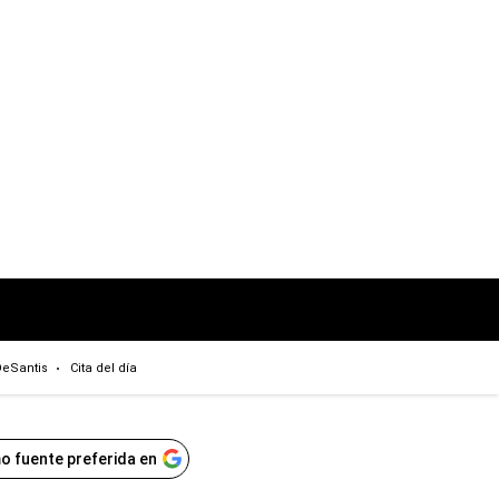
eSantis
Cita del día
o fuente preferida en