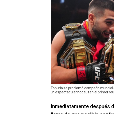
Topuria se proclamó campeón mundial de
un espectacular nocaut en el primer roun
Inmediatamente después de