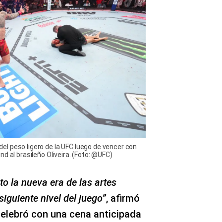
l peso ligero de la UFC luego de vencer con
d al brasileño Oliveira. (Foto: @UFC)
to la nueva era de las artes
siguiente nivel del juego”
, afirmó
 celebró con una cena anticipada