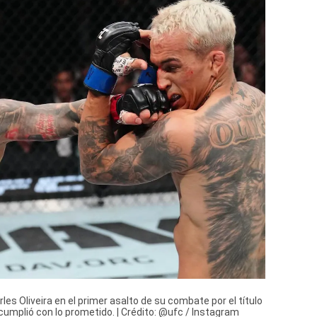
rles Oliveira en el primer asalto de su combate por el título
cumplió con lo prometido. | Crédito: @ufc / Instagram