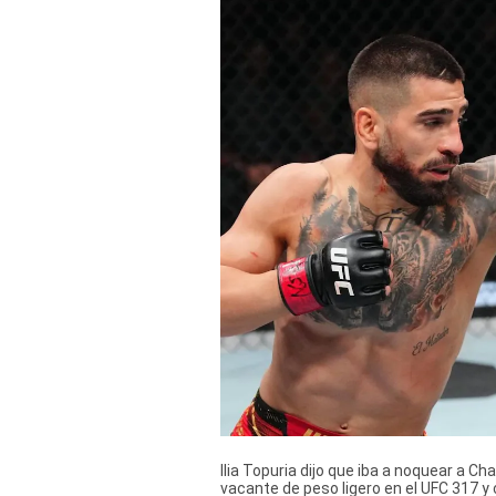
Derechos
Arco
Política
De
Cookies
Ilia Topuria dijo que iba a noquear a Cha
vacante de peso ligero en el UFC 317 y 