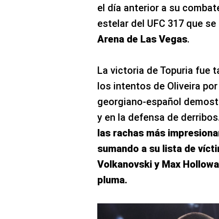
el día anterior a su combat
estelar del UFC 317 que se 
Arena de Las Vegas
.
La victoria de Topuria fue 
los intentos de Oliveira por 
georgiano-español demostró
y en la defensa de derribos
las rachas más impresionan
sumando a su lista de víc
Volkanovski y Max Hollow
pluma.