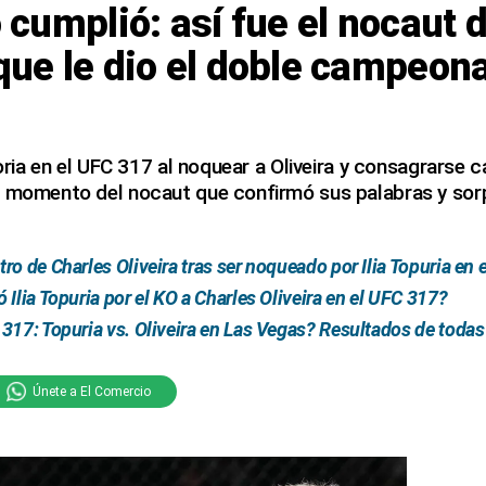
o cumplió: así fue el nocaut 
 que le dio el doble campeona
storia en el UFC 317 al noquear a Oliveira y consagrarse
e momento del nocaut que confirmó sus palabras y sor
ro de Charles Oliveira tras ser noqueado por Ilia Topuria en
Ilia Topuria por el KO a Charles Oliveira en el UFC 317?
317: Topuria vs. Oliveira en Las Vegas? Resultados de todas
Únete a El Comercio