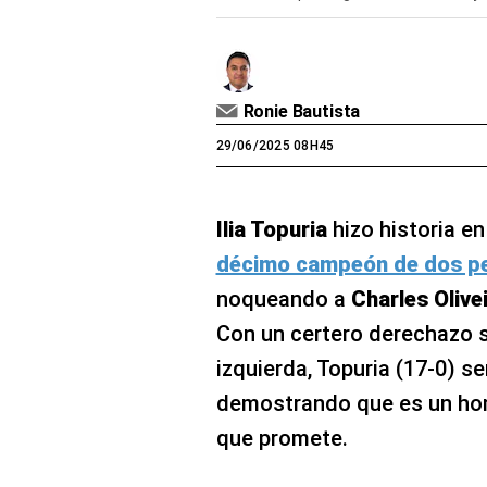
Ronie Bautista
29/06/2025 08H45
Ilia Topuria
hizo historia e
décimo campeón de dos pes
noqueando a
Charles Olive
Con un certero derechazo 
izquierda, Topuria (17-0) s
demostrando que es un hom
que promete.