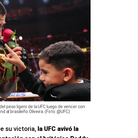
l peso ligero de la UFC luego de vencer con
d al brasileño Oliveira. (Foto: @UFC)
 su victoria,
la UFC avivó la