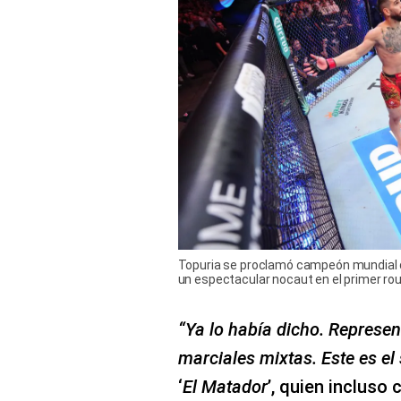
Topuria se proclamó campeón mundial de
un espectacular nocaut en el primer roun
“Ya lo había dicho. Represen
marciales mixtas. Este es el 
‘
El Matador
’, quien incluso