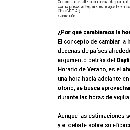
Conoce a detalle la hora exacta para atr
cómo prepararte para este ajuste en E
ChatGPT AI)
/
Jairo Rúa
¿Por qué cambiamos la hora
El concepto de cambiar la h
decenas de países alrededo
argumento detrás del
Dayl
Horario de Verano, es el
ah
una hora hacia adelante en 
otoño, se busca aprovechar
durante las horas de vigilia
Aunque las estimaciones so
y el debate sobre su eficac