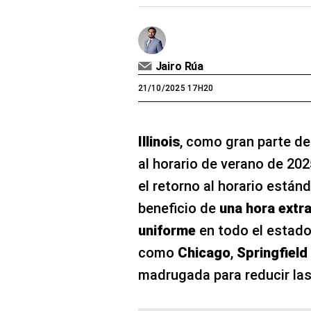
Jairo Rúa
21/10/2025 17H20
Illinois
, como gran parte de 
al horario de verano de 202
el retorno al horario están
beneficio de
una hora extr
uniforme
en todo el estado
como
Chicago
,
Springfield
madrugada para reducir las