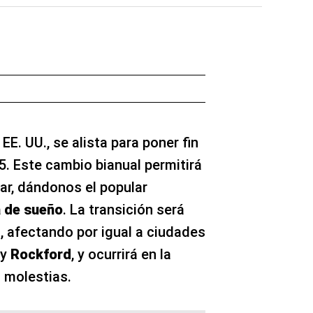
EE. UU., se alista para poner fin
5. Este cambio bianual permitirá
dar, dándonos el popular
a de sueño
. La transición será
, afectando por igual a ciudades
y
Rockford
, y ocurrirá en la
 molestias.