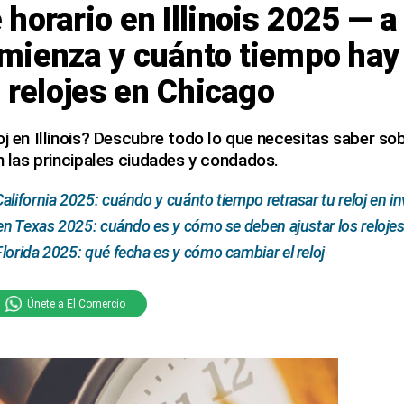
horario en Illinois 2025 — a 
mienza y cuánto tiempo hay
s relojes en Chicago
oj en Illinois? Descubre todo lo que necesitas saber so
en las principales ciudades y condados.
lifornia 2025: cuándo y cuánto tiempo retrasar tu reloj en in
 en Texas 2025: cuándo es y cómo se deben ajustar los reloje
lorida 2025: qué fecha es y cómo cambiar el reloj
Únete a El Comercio