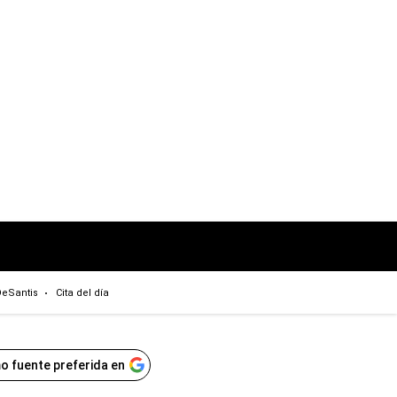
eSantis
Cita del día
o fuente preferida en