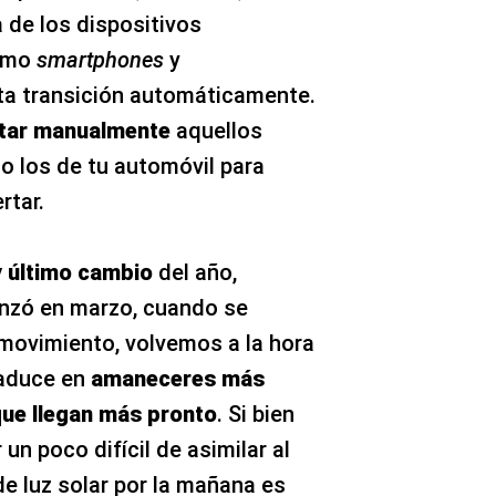
 de los dispositivos
como
smartphones
y
ta transición automáticamente.
star manualmente
aquellos
 o los de tu automóvil para
rtar.
 último cambio
del año,
enzó en marzo, cuando se
 movimiento, volvemos a la hora
traduce en
amaneceres más
ue llegan más pronto
. Si bien
un poco difícil de asimilar al
 de luz solar por la mañana es