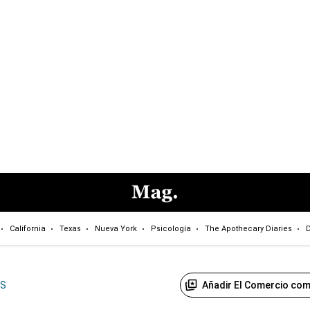
California
Texas
Nueva York
Psicología
The Apothecary Diaries
D
Añadir El Comercio com
US