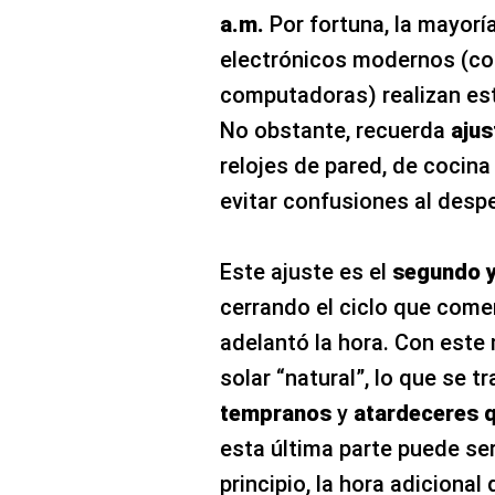
a.m.
Por fortuna, la mayoría
electrónicos modernos (
computadoras) realizan es
No obstante, recuerda
aju
relojes de pared, de cocina
evitar confusiones al despe
Este ajuste es el
segundo y
cerrando el ciclo que com
adelantó la hora. Con este
solar “natural”, lo que se 
tempranos
y
atardeceres q
esta última parte puede ser 
principio, la hora adicional