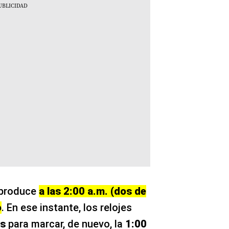
 produce
a las 2:00 a.m. (dos de
o
. En ese instante, los relojes
os
para marcar, de nuevo, la
1:00