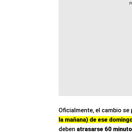
Oficialmente, el cambio se
la mañana) de ese doming
deben
atrasarse 60 minut