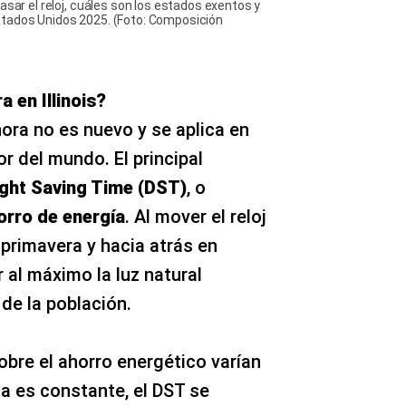
asar el reloj, cuáles son los estados exentos y
stados Unidos 2025. (Foto: Composición
 en Illinois?
ora no es nuevo y se aplica en
r del mundo. El principal
ight Saving Time (DST)
, o
orro de energía
. Al mover el reloj
primavera y hacia atrás en
 al máximo la luz natural
 de la población.
bre el ahorro energético varían
ia es constante, el DST se