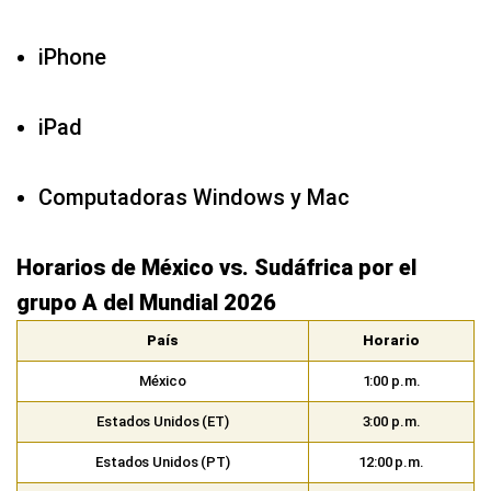
Computadoras Windows y Mac
Horarios de México vs. Sudáfrica por el
grupo A del Mundial 2026
País
Horario
México
1:00 p.m.
Estados Unidos (ET)
3:00 p.m.
Estados Unidos (PT)
12:00 p.m.
Colombia
2:00 p.m.
Perú
2:00 p.m.
Ecuador
2:00 p.m.
Chile
3:00 p.m.