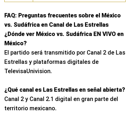
México?
El partido será transmitido por Canal 2 de Las
Estrellas y plataformas digitales de
TelevisaUnivision.
¿Qué canal es Las Estrellas en señal abierta?
Canal 2 y Canal 2.1 digital en gran parte del
territorio mexicano.
¿Cómo ver Las Estrellas por internet?
A través de ViX, el sitio web oficial de Las
Estrellas y aplicaciones compatibles.