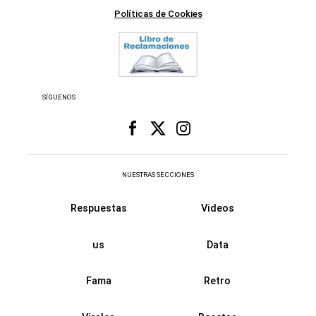
SÍGUENOS
NUESTRAS SECCIONES
Respuestas
Videos
us
Data
Fama
Retro
Virales
Recetas
Historias