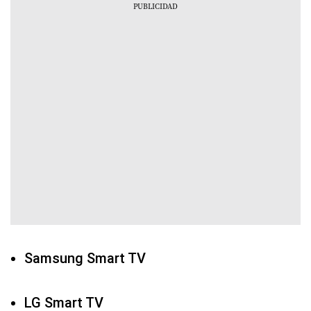
Samsung Smart TV
LG Smart TV
Android TV
Google TV