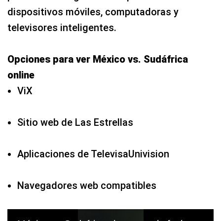
online
ViX
Sitio web de Las Estrellas
Aplicaciones de TelevisaUnivision
Navegadores web compatibles
México vs Sudafrica chocan en la fecha 1 del Mundial 2026. (Video: Selección de México)