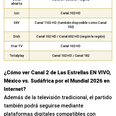
Dish
Canal 102 HD / Canal 602 HD (según la región)
Star TV
Canal 102 HD
Totalplay
Canal 102 HD / Canal 182
¿Cómo ver Canal 2 de Las Estrellas EN VIVO,
México vs. Sudáfrica por el Mundial 2026 en
Internet?
Además de la televisión tradicional, el partido
también podrá seguirse mediante
plataformas digitales compatibles con
dispositivos móviles, computadoras y
televisores inteligentes.
Opciones para ver México vs. Sudáfrica