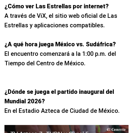
¿A qué hora juega México vs. Sudáfrica?
El encuentro comenzará a la 1:00 p.m. del
Tiempo del Centro de México.
¿Dónde se juega el partido inaugural del
Mundial 2026?
En el Estadio Azteca de Ciudad de México.
TV Azteca 7, TUDN y Canal 5 EN VIVO GRATIS — ver partido México vs. Sudáfrica por TV abierta y Fútbol Online | VIDEO