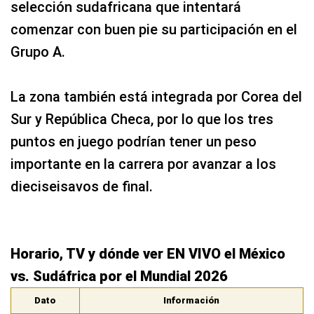
La zona también está integrada por Corea del
Sur y República Checa, por lo que los tres
puntos en juego podrían tener un peso
importante en la carrera por avanzar a los
dieciseisavos de final.
Horario, TV y dónde ver EN VIVO el México
vs. Sudáfrica por el Mundial 2026
Dato
Información
Partido
México vs. Sudáfrica
Competición
Copa Mundial FIFA 2026
Grupo A
México, Sudáfrica, República Checa y Corea del
Sur