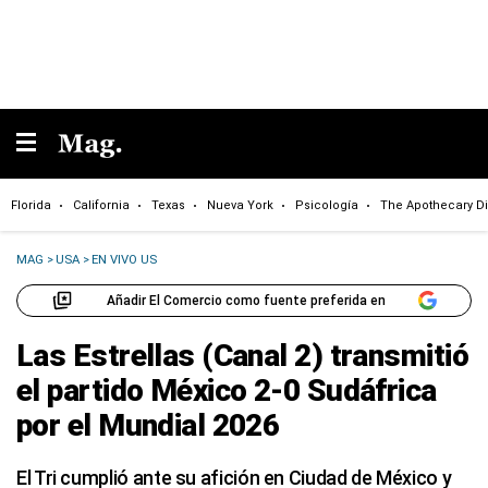
Florida
California
Texas
Nueva York
Psicología
The Apothecary Di
MAG
>
USA
>
EN VIVO US
Añadir El Comercio como fuente preferida en
Las Estrellas (Canal 2) transmitió
el partido México 2-0 Sudáfrica
por el Mundial 2026
El Tri cumplió ante su afición en Ciudad de México y