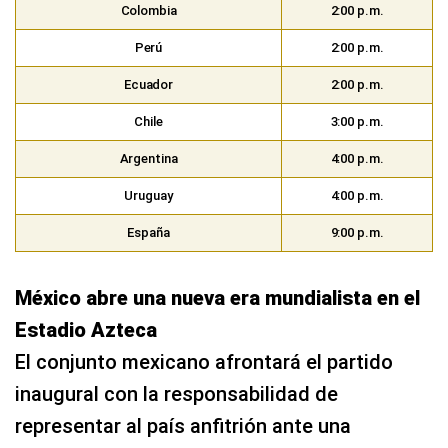
Argentina
4:00 p.m.
Uruguay
4:00 p.m.
España
9:00 p.m.
México abre una nueva era mundialista en el
Estadio Azteca
El conjunto mexicano afrontará el partido
inaugural con la responsabilidad de
representar al país anfitrión ante una
selección sudafricana que intentará
comenzar con buen pie su participación en el
Grupo A.