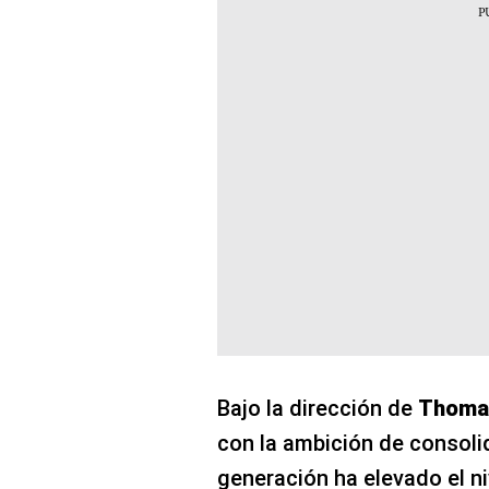
Bajo la dirección de
Thomas
con la ambición de consoli
generación ha elevado el n