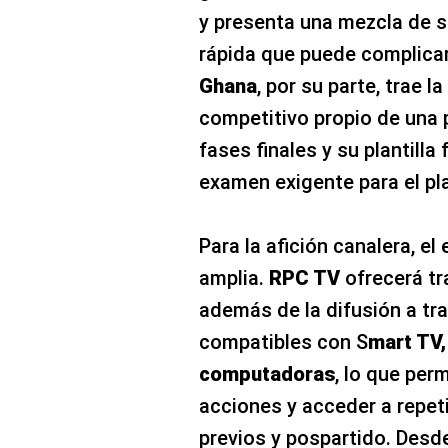
y presenta una mezcla de s
rápida que puede complicar 
Ghana
, por su parte, trae l
competitivo propio de una p
fases finales y su plantilla
examen exigente para el pl
Para la afición canalera, el
amplia.
RPC TV
ofrecerá tr
además de la difusión a tr
compatibles con S
mart TV,
computadoras
, lo que per
acciones y acceder a repet
previos y pospartido. Desde