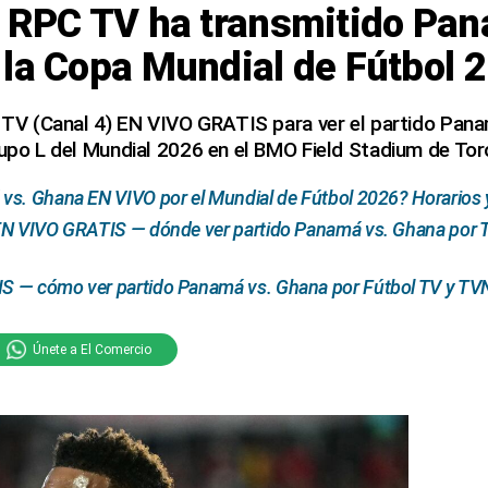
e RPC TV ha transmitido Pa
 la Copa Mundial de Fútbol 
C TV (Canal 4) EN VIVO GRATIS para ver el partido Pan
rupo L del Mundial 2026 en el BMO Field Stadium de To
s. Ghana EN VIVO por el Mundial de Fútbol 2026? Horarios 
EN VIVO GRATIS — dónde ver partido Panamá vs. Ghana por TV
 — cómo ver partido Panamá vs. Ghana por Fútbol TV y TVN
Únete a El Comercio