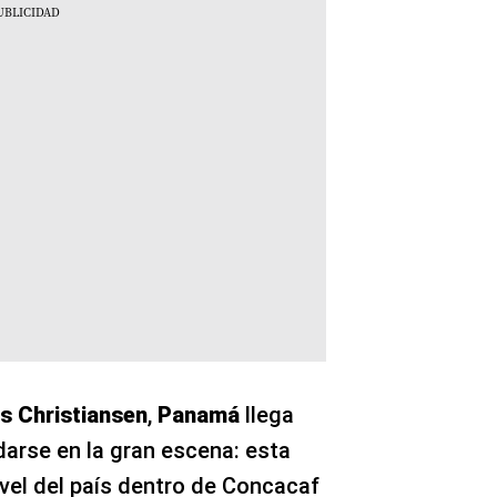
 Christiansen
,
Panamá
llega
darse en la gran escena: esta
ivel del país dentro de Concacaf