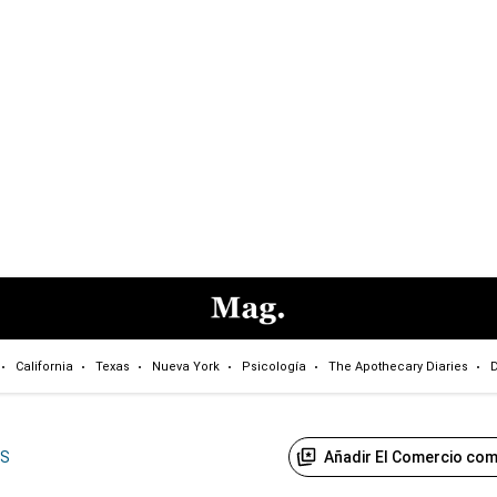
California
Texas
Nueva York
Psicología
The Apothecary Diaries
D
Añadir El Comercio com
US