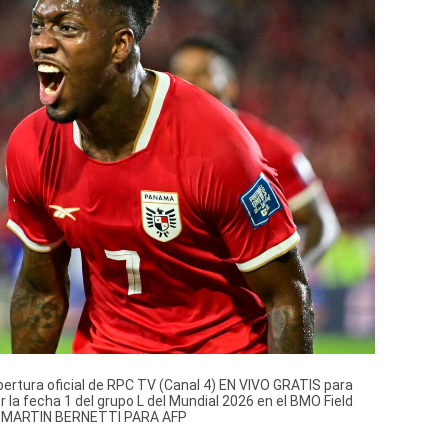
tura oficial de RPC TV (Canal 4) EN VIVO GRATIS para
 la fecha 1 del grupo L del Mundial 2026 en el BMO Field
E MARTIN BERNETTI PARA AFP