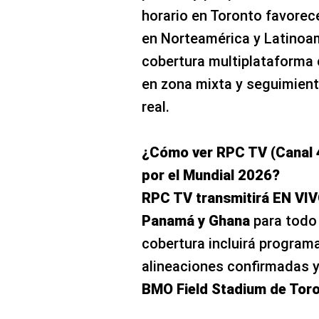
horario en Toronto favorec
en Norteamérica y Latinoam
cobertura multiplataforma 
en zona mixta y seguimient
real.
¿Cómo ver RPC TV (Canal 
por el Mundial 2026?
RPC TV transmitirá EN VI
Panamá y Ghana
para todo 
cobertura incluirá programa
alineaciones confirmadas y
BMO Field Stadium de Tor