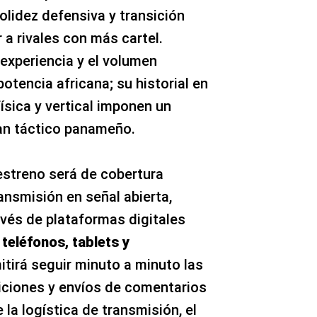
olidez defensiva y transición
a rivales con más cartel.
a experiencia y el volumen
otencia africana; su historial en
 física y vertical imponen un
an táctico panameño.
 estreno será de cobertura
ansmisión en señal abierta,
avés de plataformas digitales
 teléfonos, tablets y
mitirá seguir minuto a minuto las
iciones y envíos de comentarios
 la logística de transmisión, el