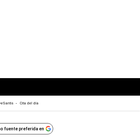
eSantis
Cita del día
o fuente preferida en