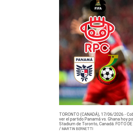
Derechos
Arco
Política
De
Cookies
TORONTO (CANADÁ), 17/06/2026.- Cober
ver el partido Panamá vs. Ghana hoy por
Stadium de Toronto, Canadá. FOTO D
/
MARTIN BERNETTI