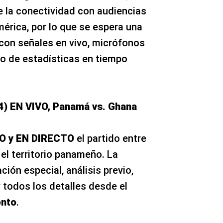
e la conectividad con audiencias
érica, por lo que se espera una
con señales en vivo, micrófonos
o de estadísticas en tiempo
4) EN VIVO, Panamá vs. Ghana
VO y EN DIRECTO
el partido entre
el territorio panameño. La
ción especial, análisis previo,
 todos los detalles desde el
onto
.