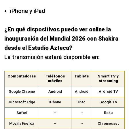
iPhone y iPad
¿En qué dispositivos puedo ver online la
inauguración del Mundial 2026 con Shakira
desde el Estadio Azteca?
La transmisión estará disponible en:
Computadoras
Teléfonos
Tablets
Smart TV y
móviles
streaming
Google Chrome
Android
Android
Android TV
Microsoft Edge
iPhone
iPad
Google TV
Safari
--
--
Roku
Mozilla Firefox
--
--
Chromecast