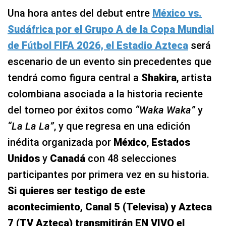
Una hora antes del debut entre
México vs.
Sudáfrica por el Grupo A de la Copa Mundial
de Fútbol FIFA 2026, el Estadio Azteca
será
escenario de un evento sin precedentes que
tendrá como figura central a
Shakira
, artista
colombiana asociada a la historia reciente
del torneo por éxitos como
“Waka Waka”
y
“La La La”
, y que regresa en una edición
inédita organizada por
México
,
Estados
Unidos
y
Canadá
con 48 selecciones
participantes por primera vez en su historia.
Si quieres ser testigo de este
acontecimiento, Canal 5 (Televisa) y Azteca
7 (TV Azteca) transmitirán EN VIVO el