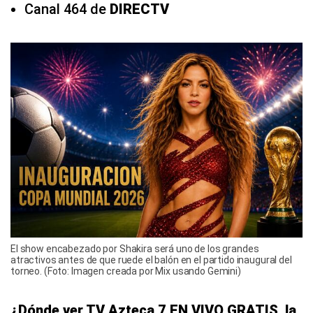
Canal 464 de
DIRECTV
El show encabezado por Shakira será uno de los grandes
atractivos antes de que ruede el balón en el partido inaugural del
torneo. (Foto: Imagen creada por Mix usando Gemini)
¿Dónde ver TV Azteca 7 EN VIVO GRATIS, la