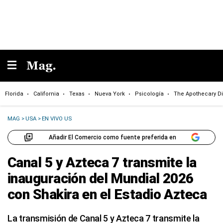
Florida
California
Texas
Nueva York
Psicología
The Apothecary Di
MAG
>
USA
>
EN VIVO US
Añadir El Comercio como fuente preferida en
Canal 5 y Azteca 7 transmite la
inauguración del Mundial 2026
con Shakira en el Estadio Azteca
La transmisión de Canal 5 y Azteca 7 transmite la