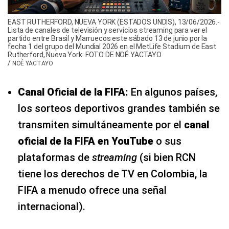
EAST RUTHERFORD, NUEVA YORK (ESTADOS UNDIS), 13/06/2026.-
Lista de canales de televisión y servicios streaming para ver el
partido entre Brasil y Marruecos este sábado 13 de junio por la
fecha 1 del grupo del Mundial 2026 en el MetLife Stadium de East
Rutherford, Nueva York. FOTO DE NOÉ YACTAYO
/
NOÉ YACTAYO
Canal Oficial de la FIFA:
En algunos países,
los sorteos deportivos grandes también se
transmiten simultáneamente por el
canal
oficial de la FIFA en YouTube
o sus
plataformas de
streaming
(si bien RCN
tiene los derechos de TV en Colombia, la
FIFA a menudo ofrece una señal
internacional).