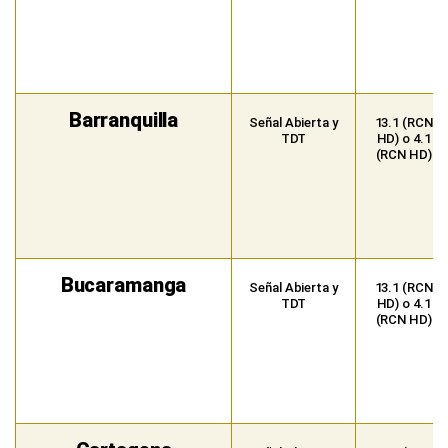
Barranquilla
Señal Abierta y
13.1 (RCN
TDT
HD) o 4.1
(RCN HD)
Bucaramanga
Señal Abierta y
13.1 (RCN
TDT
HD) o 4.1
(RCN HD)