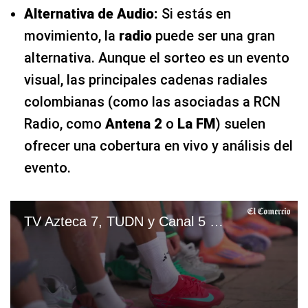
Alternativa de Audio:
Si estás en
movimiento, la
radio
puede ser una gran
alternativa. Aunque el sorteo es un evento
visual, las principales cadenas radiales
colombianas (como las asociadas a RCN
Radio, como
Antena 2
o
La FM
) suelen
ofrecer una cobertura en vivo y análisis del
evento.
TV Azteca 7, TUDN y Canal 5 EN VIVO GRATIS — ver partido México vs. Sudáfrica por TV abierta y Fútbol Online | VIDEO