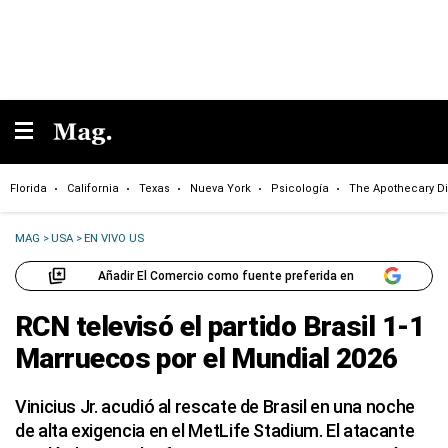
Florida
California
Texas
Nueva York
Psicología
The Apothecary Di
MAG
>
USA
>
EN VIVO US
Añadir El Comercio como fuente preferida en
RCN televisó el partido Brasil 1-1
Marruecos por el Mundial 2026
Vinicius Jr. acudió al rescate de Brasil en una noche
de alta exigencia en el MetLife Stadium. El atacante