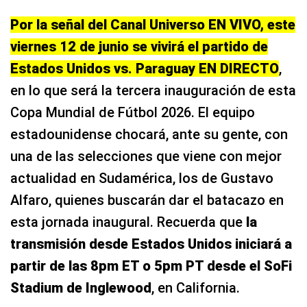
Por la señal del Canal Universo EN VIVO, este
viernes 12 de junio se vivirá el partido de
Estados Unidos vs. Paraguay EN DIRECTO
,
en lo que será la tercera inauguración de esta
Copa Mundial de Fútbol 2026. El equipo
estadounidense chocará, ante su gente, con
una de las selecciones que viene con mejor
actualidad en Sudamérica, los de Gustavo
Alfaro, quienes buscarán dar el batacazo en
esta jornada inaugural. Recuerda que
la
transmisión desde Estados Unidos iniciará a
partir de las 8pm ET o 5pm PT desde el SoFi
Stadium de Inglewood
, en California.