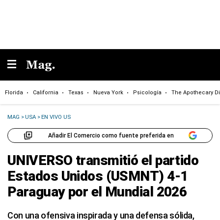
Florida
California
Texas
Nueva York
Psicología
The Apothecary Di
MAG
>
USA
>
EN VIVO US
Añadir El Comercio como fuente preferida en
UNIVERSO transmitió el partido
Estados Unidos (USMNT) 4-1
Paraguay por el Mundial 2026
Con una ofensiva inspirada y una defensa sólida,