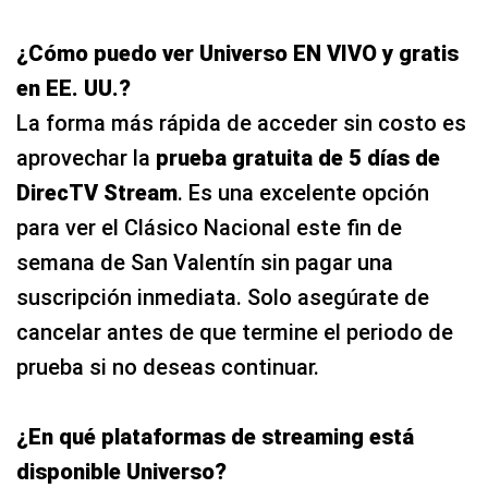
¿Cómo puedo ver Universo EN VIVO y gratis
en EE. UU.?
La forma más rápida de acceder sin costo es
aprovechar la
prueba gratuita de 5 días de
DirecTV Stream
. Es una excelente opción
para ver el Clásico Nacional este fin de
semana de San Valentín sin pagar una
suscripción inmediata. Solo asegúrate de
cancelar antes de que termine el periodo de
prueba si no deseas continuar.
¿En qué plataformas de streaming está
disponible Universo?