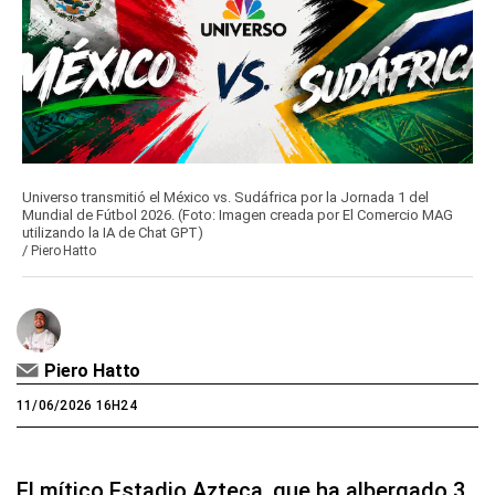
Universo transmitió el México vs. Sudáfrica por la Jornada 1 del
Mundial de Fútbol 2026. (Foto: Imagen creada por El Comercio MAG
utilizando la IA de Chat GPT)
/
Piero Hatto
Piero Hatto
11/06/2026 16H24
El mítico Estadio Azteca, que ha albergado 3