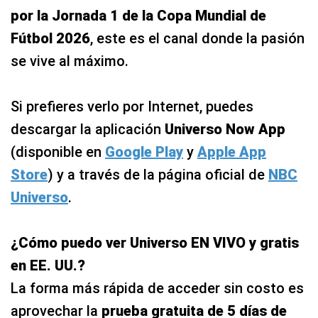
por la Jornada 1 de la Copa Mundial de
Fútbol 2026
, este es el canal donde la pasión
se vive al máximo.
Si prefieres verlo por Internet, puedes
descargar la aplicación
Universo Now App
(disponible en
Google Play
y
Apple App
Store
) y a través de la página oficial de
NBC
Universo
.
¿Cómo puedo ver Universo EN VIVO y gratis
en EE. UU.?
La forma más rápida de acceder sin costo es
aprovechar la
prueba gratuita de 5 días de