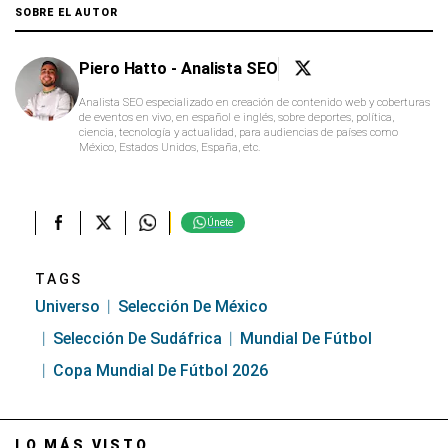
SOBRE EL AUTOR
Piero Hatto - Analista SEO
Analista SEO especializado en creación de contenido web y coberturas
de eventos en vivo, en español e inglés, sobre deportes, política,
ciencia, tecnología y actualidad, para audiencias de países como
México, Estados Unidos, España, etc.
Únete
TAGS
Universo
Selección De México
Selección De Sudáfrica
Mundial De Fútbol
Copa Mundial De Fútbol 2026
LO MÁS VISTO