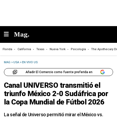
Florida
California
Texas
Nueva York
Psicología
The Apothecary Di
MAG
>
USA
>
EN VIVO US
Añadir El Comercio como fuente preferida en
Canal UNIVERSO transmitió el
triunfo México 2-0 Sudáfrica por
la Copa Mundial de Fútbol 2026
La señal de Universo permitió mirar el México vs.