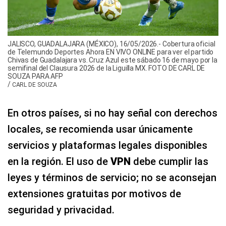
JALISCO, GUADALAJARA (MÉXICO), 16/05/2026.- Cobertura oficial
de Telemundo Deportes Ahora EN VIVO ONLINE para ver el partido
Chivas de Guadalajara vs. Cruz Azul este sábado 16 de mayo por la
semifinal del Clausura 2026 de la Liguilla MX. FOTO DE CARL DE
SOUZA PARA AFP
/
CARL DE SOUZA
En otros países, si no hay señal con derechos
locales, se recomienda usar únicamente
servicios y plataformas legales disponibles
en la región. El uso de
VPN
debe cumplir las
leyes y términos de servicio; no se aconsejan
extensiones gratuitas por motivos de
seguridad y privacidad.