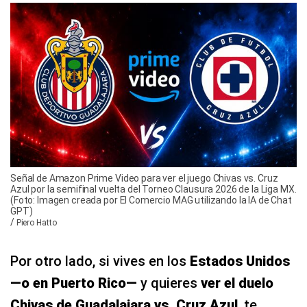
Señal de Amazon Prime Video para ver el juego Chivas vs. Cruz
Azul por la semifinal vuelta del Torneo Clausura 2026 de la Liga MX.
(Foto: Imagen creada por El Comercio MAG utilizando la IA de Chat
GPT)
/
Piero Hatto
Por otro lado, si vives en los
Estados Unidos
—o en Puerto Rico—
y quieres
ver el duelo
Chivas de Guadalajara vs. Cruz Azul
, te