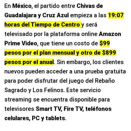
En
México
, el partido entre
Chivas de
Guadalajara y Cruz Azul
empieza a las
19:07
horas del Tiempo de Centro
y será
televisado por la plataforma online
Amazon
Prime Video
, que tiene un costo de
$99
pesos por el plan mensual y otro de $899
pesos por el anual
. Sin embargo, los clientes
nuevos pueden acceder a una prueba gratuita
para poder disfrutar del juego del Rebaño
Sagrado y Los Felinos. Este servicio
streaming se encuentra disponible para
televisores
Smart TV, Fire TV, teléfonos
celulares, PC y tablets
.