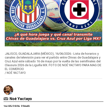
JALISCO, GUADALAJARA (MÉXICO), 16/06/2026.- Lista de horarios y
canales de televisión para ver el partido entre Chivas de Guadalajara y
Cruz Azul este sábado 16 de mayo por la vuelta de las semifinales del
Clausura 2026 de la Liguilla MX. FOTO DE NOÉ YACTAYO PARA MAG DE
EL COMERCIO
/
NOÉ YACTAYO
Noé Yactayo
16/05/2026 22H49