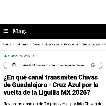
Florida
California
Texas
Nueva York
Psicología
The Apothecary Di
MAG
>
USA
>
EN VIVO US
Añadir El Comercio como fuente preferida en
¿En qué canal transmiten Chivas
de Guadalajara - Cruz Azul por la
vuelta de la Liguilla MX 2026?
Revisa los canales de TV para ver el partido Chivas de