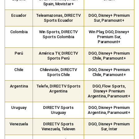
Spain, Movistar+
Ecuador
Teleamazonas, DIRECTV
DGO, Disney+ Premium
Sports Ecuador
Sur, Paramount+
Colombia
Win Sports, DIRECTV
Win Play, DGO, Disney+
Sports Colombia
Premium Sur,
Paramount+
Perú
América TV, DIRECTV
DGO, Disney+ Premium
Sports Perú
Chile, Paramount+
Chile
Chilevisión, DIRECTV
DGO, Disney+ Premium
Sports Chile
Chile, Paramount+
Argentina
Telefe, DIRECTV Sports
DGO, Flow Sports,
Argentina
Disney+ Premium
Argentina, Paramount+
Uruguay
DIRECTV Sports
DGO, Disney+ Premium
Uruguay
Argentina, Paramount+
Venezuela
DIRECTV Sports
DGO, Disney+ Premium
Venezuela, Televen
Sur, Inter