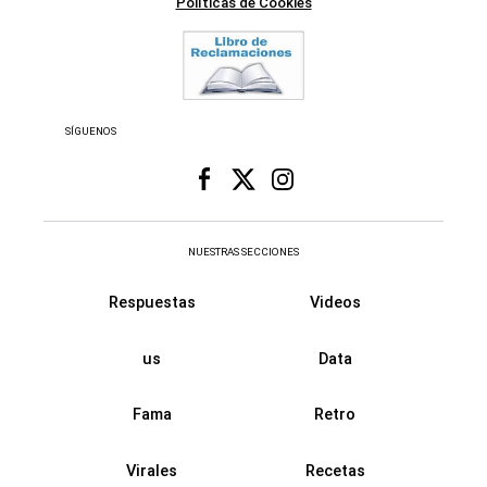
Políticas de Cookies
SÍGUENOS
NUESTRAS SECCIONES
Respuestas
Videos
us
Data
Fama
Retro
Virales
Recetas