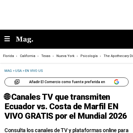
Florida
California
Texas
Nueva York
Psicología
The Apothecary Di
MAG
>
USA
>
EN VIVO US
Añadir El Comercio como fuente preferida en
🌐 Canales TV que transmiten
Ecuador vs. Costa de Marfil EN
VIVO GRATIS por el Mundial 2026
Consulta los canales de TV y plataformas online para