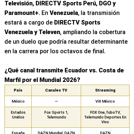
Televisión, DIRECTV Sports Perú, DGO y
Paramount+
. En
Venezuela
, la transmisión
estará a cargo de
DIRECTV Sports
Venezuela y Televen
, ampliando la cobertura
de un duelo que podría resultar determinante
en la carrera por los octavos de final.
¿Qué canal transmite Ecuador vs. Costa de
Marfil por el Mundial 2026?
País
Canales TV
Streaming
México
—
ViX México
Estados
Fox Sports 1,
FOX One, fuboTV,
Unidos
Telemundo
Telemundo Deportes En
Vivo
España
DAZN Mundial, DAZN
DAZN