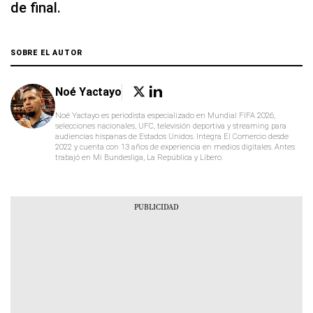
de final.
SOBRE EL AUTOR
Noé Yactayo
Noé Yactayo es periodista especializado en Mundial FIFA 2026,
selecciones nacionales, UFC, televisión deportiva y streaming para
audiencias hispanas de Estados Unidos. Integra El Comercio desde
2022 y cuenta con 13 años de experiencia en medios digitales. Antes
trabajó en Mi Bundesliga, La República y Líbero.