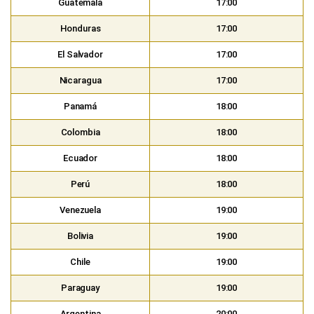
Guatemala
17:00
Honduras
17:00
El Salvador
17:00
Nicaragua
17:00
Panamá
18:00
Colombia
18:00
Ecuador
18:00
Perú
18:00
Venezuela
19:00
Bolivia
19:00
Chile
19:00
Paraguay
19:00
Argentina
20:00