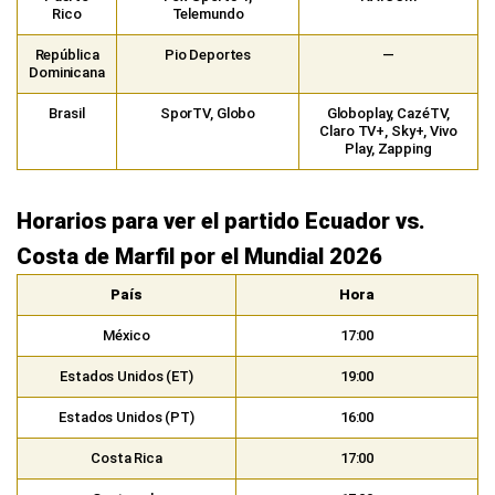
Rico
Telemundo
República
Pio Deportes
—
Dominicana
Brasil
SporTV, Globo
Globoplay, CazéTV,
Claro TV+, Sky+, Vivo
Play, Zapping
Horarios para ver el partido Ecuador vs.
Costa de Marfil por el Mundial 2026
País
Hora
México
17:00
Estados Unidos (ET)
19:00
Estados Unidos (PT)
16:00
Costa Rica
17:00