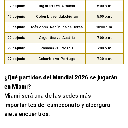
17 de junio
Inglaterra vs. Croacia
5:00 p.m.
17 de junio
Colombia vs. Uzbekistán
5:00 p.m.
18 de junio
México vs. República de Corea
10:00 p.m.
22 de junio
Argentina vs. Austria
7:00 p.m.
23 de junio
Panamá vs. Croacia
7:00 p.m.
27 de junio
Colombia vs. Portugal
7:30 p.m.
¿Qué partidos del Mundial 2026 se jugarán
en Miami?
Miami será una de las sedes más
importantes del campeonato y albergará
siete encuentros.