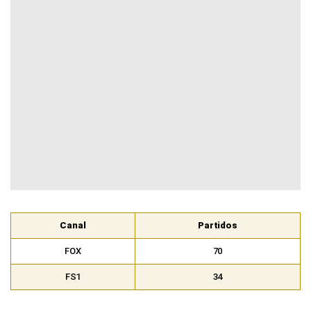
Canal
Partidos
FOX
70
FS1
34