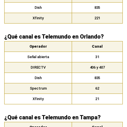
Dish
835
Xfinity
221
¿Qué canal es Telemundo en Orlando?
Operador
Canal
Señal abierta
31
DIRECTV
406 y 407
Dish
835
Spectrum
62
Xfinity
21
¿Qué canal es Telemundo en Tampa?