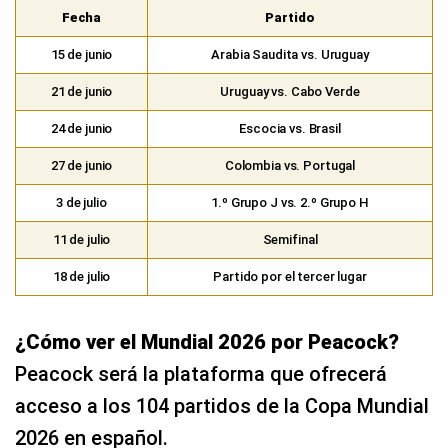
Fecha
Partido
15 de junio
Arabia Saudita vs. Uruguay
21 de junio
Uruguay vs. Cabo Verde
24 de junio
Escocia vs. Brasil
27 de junio
Colombia vs. Portugal
3 de julio
1.º Grupo J vs. 2.º Grupo H
11 de julio
Semifinal
18 de julio
Partido por el tercer lugar
¿Cómo ver el Mundial 2026 por Peacock?
Peacock será la plataforma que ofrecerá
acceso a los 104 partidos de la Copa Mundial
2026 en español.