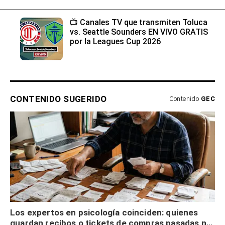
📺 Canales TV que transmiten Toluca
vs. Seattle Sounders EN VIVO GRATIS
por la Leagues Cup 2026
CONTENIDO SUGERIDO
Contenido
GEC
Los expertos en psicología coinciden: quienes
guardan recibos o tickets de compras pasadas no