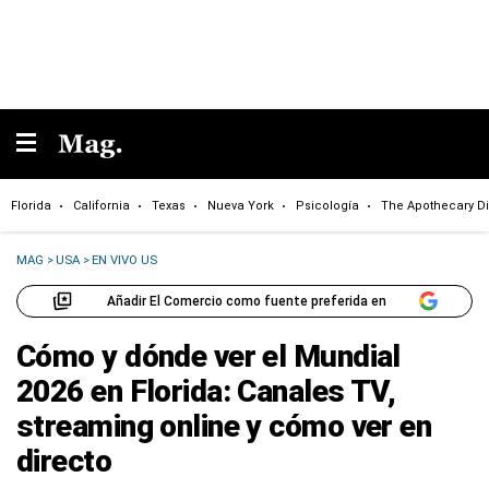
Florida
California
Texas
Nueva York
Psicología
The Apothecary Di
MAG
>
USA
>
EN VIVO US
Añadir El Comercio como fuente preferida en
Cómo y dónde ver el Mundial
2026 en Florida: Canales TV,
streaming online y cómo ver en
directo