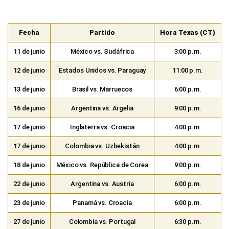
Fecha
Partido
Hora Texas (CT)
11 de junio
México vs. Sudáfrica
3:00 p.m.
12 de junio
Estados Unidos vs. Paraguay
11:00 p.m.
13 de junio
Brasil vs. Marruecos
6:00 p.m.
16 de junio
Argentina vs. Argelia
9:00 p.m.
17 de junio
Inglaterra vs. Croacia
4:00 p.m.
17 de junio
Colombia vs. Uzbekistán
4:00 p.m.
18 de junio
México vs. República de Corea
9:00 p.m.
22 de junio
Argentina vs. Austria
6:00 p.m.
23 de junio
Panamá vs. Croacia
6:00 p.m.
27 de junio
Colombia vs. Portugal
6:30 p.m.