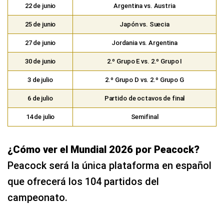
22 de junio
Argentina vs. Austria
25 de junio
Japón vs. Suecia
27 de junio
Jordania vs. Argentina
30 de junio
2.º Grupo E vs. 2.º Grupo I
3 de julio
2.º Grupo D vs. 2.º Grupo G
6 de julio
Partido de octavos de final
14 de julio
Semifinal
¿Cómo ver el Mundial 2026 por Peacock?
Peacock será la única plataforma en español
que ofrecerá los 104 partidos del
campeonato.