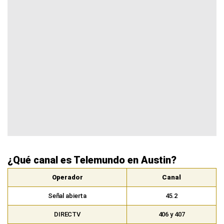
¿Qué canal es Telemundo en Austin?
Operador
Canal
Señal abierta
45.2
DIRECTV
406 y 407