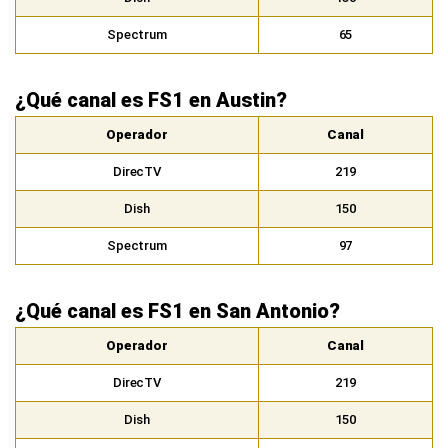
Spectrum
65
¿Qué canal es FS1 en Austin?
Operador
Canal
DirecTV
219
Dish
150
Spectrum
97
¿Qué canal es FS1 en San Antonio?
Operador
Canal
DirecTV
219
Dish
150