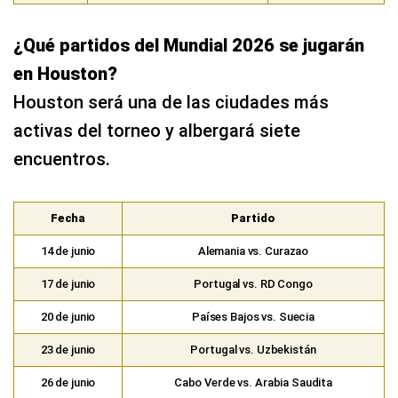
¿Qué partidos del Mundial 2026 se jugarán
en Houston?
Houston será una de las ciudades más
activas del torneo y albergará siete
encuentros.
Fecha
Partido
14 de junio
Alemania vs. Curazao
17 de junio
Portugal vs. RD Congo
20 de junio
Países Bajos vs. Suecia
23 de junio
Portugal vs. Uzbekistán
26 de junio
Cabo Verde vs. Arabia Saudita