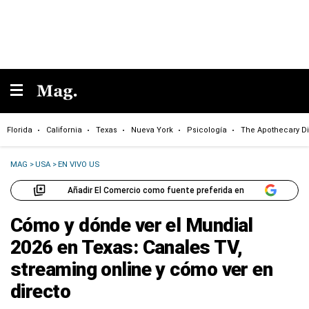
Florida
California
Texas
Nueva York
Psicología
The Apothecary Di
MAG
>
USA
>
EN VIVO US
Añadir El Comercio como fuente preferida en
Cómo y dónde ver el Mundial
2026 en Texas: Canales TV,
streaming online y cómo ver en
directo