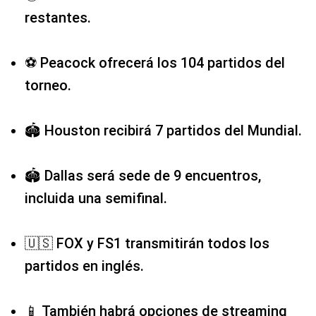
restantes.
⚽ Peacock ofrecerá los 104 partidos del
torneo.
🏟️ Houston recibirá 7 partidos del Mundial.
🏟️ Dallas será sede de 9 encuentros,
incluida una semifinal.
🇺🇸 FOX y FS1 transmitirán todos los
partidos en inglés.
📱 También habrá opciones de streaming