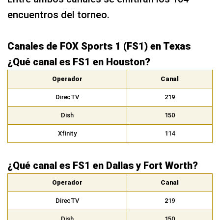
encuentros del torneo.
Canales de FOX Sports 1 (FS1) en Texas
¿Qué canal es FS1 en Houston?
Operador
Canal
DirecTV
219
Dish
150
Xfinity
114
¿Qué canal es FS1 en Dallas y Fort Worth?
Operador
Canal
DirecTV
219
Dish
150