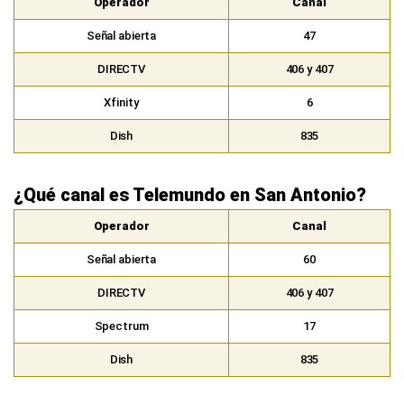
Operador
Canal
Señal abierta
47
DIRECTV
406 y 407
Xfinity
6
Dish
835
¿Qué canal es Telemundo en San Antonio?
Operador
Canal
Señal abierta
60
DIRECTV
406 y 407
Spectrum
17
Dish
835