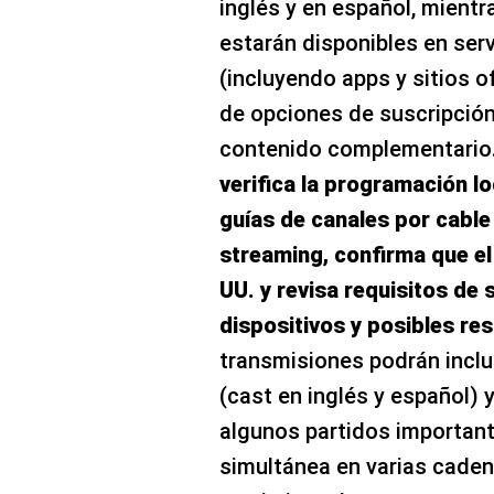
inglés y en español, mientr
estarán disponibles en ser
(incluyendo apps y sitios o
de opciones de suscripción
contenido complementario
verifica la programación lo
guías de canales por cable o
streaming, confirma que el
UU. y revisa requisitos de 
dispositivos y posibles re
transmisiones podrán inclui
(cast en inglés y español) 
algunos partidos importan
simultánea en varias caden