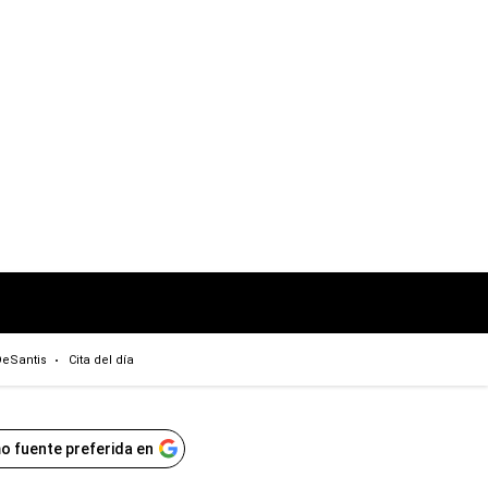
eSantis
Cita del día
o fuente preferida en