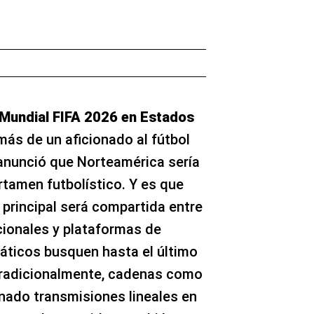
Mundial FIFA 2026 en Estados
más de un aficionado al fútbol
anunció que Norteamérica sería
rtamen futbolístico. Y es que
l principal será compartida entre
ionales y plataformas de
áticos busquen hasta el último
Tradicionalmente, cadenas como
nado transmisiones lineales en