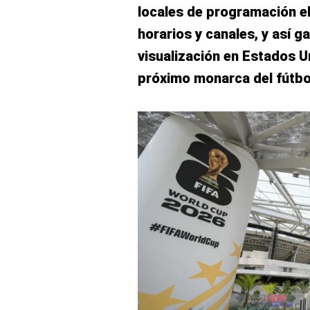
locales de programación el
horarios y canales, y así g
visualización en Estados Un
próximo monarca del fútbo