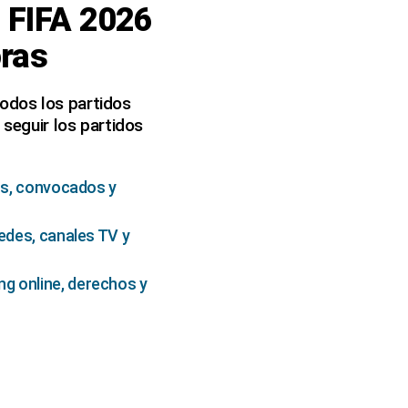
l FIFA 2026
oras
odos los partidos
 seguir los partidos
ios, convocados y
sedes, canales TV y
ng online, derechos y