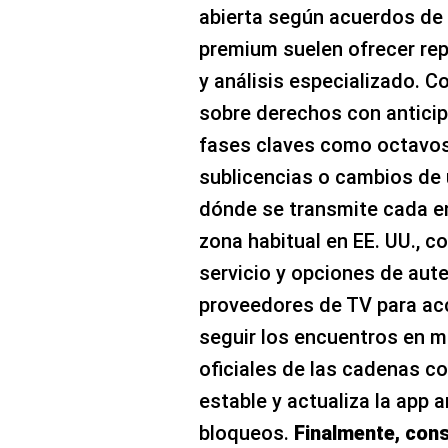
abierta según acuerdos de
premium suelen ofrecer rep
y análisis especializado. 
sobre derechos con anticip
fases claves como octavos, 
sublicencias o cambios de 
dónde se transmite cada en
zona habitual en EE. UU., c
servicio y opciones de aute
proveedores de TV para acce
seguir los encuentros en mó
oficiales de las cadenas c
estable y actualiza la app a
bloqueos.
Finalmente, cons