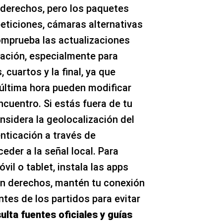
 derechos, pero los paquetes
eticiones, cámaras alternativas
Comprueba las actualizaciones
ación, especialmente para
cuartos y la final, ya que
última hora pueden modificar
cuentro. Si estás fuera de tu
onsidera la geolocalización del
nticación a través de
der a la señal local. Para
vil o tablet, instala las apps
on derechos, mantén tu conexión
ntes de los partidos para evitar
ulta fuentes oficiales y guías