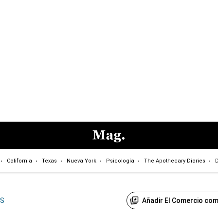
California
Texas
Nueva York
Psicología
The Apothecary Diaries
D
Añadir El Comercio com
US