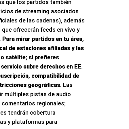
as que los partidos también
vicios de streaming asociados
ficiales de las cadenas), además
 que ofrecerán feeds en vivo y
.
Para mirar partidos en tu área,
cal de estaciones afiliadas y las
 satélite; si prefieres
 servicio cubre derechos en EE.
suscripción, compatibilidad de
stricciones geográficas
. Las
r múltiples pistas de audio
y comentarios regionales;
tes tendrán cobertura
as y plataformas para