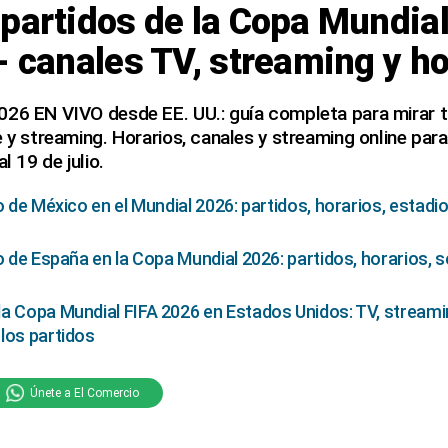
partidos de la Copa Mundia
- canales TV, streaming y h
026 EN VIVO desde EE. UU.: guía completa para mirar t
e y streaming. Horarios, canales y streaming online para
l 19 de julio.
o de México en el Mundial 2026: partidos, horarios, estad
o de España en la Copa Mundial 2026: partidos, horarios, 
a Copa Mundial FIFA 2026 en Estados Unidos: TV, streami
los partidos
Únete a El Comercio