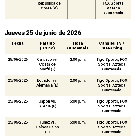
República de
FOX Sports,
Corea (A)
Azteca
Guatemala
Jueves 25 de junio de 2026
Fecha
Partido
Hora
Canales TV /
(Grupo)
Guatemala
Streaming
25/06/2026
Curazao vs.
2:00 p.m.
Tigo Sports, FOX
Costa de
Sports, Azteca
Marfil (E)
Guatemala
25/06/2026
Ecuador vs.
2:00 p.m.
Tigo Sports, FOX
Alemania (E)
Sports, Azteca
Guatemala
25/06/2026
Japón vs.
5:00 p.m.
Tigo Sports, FOX
Suecia (F)
Sports, Azteca
Guatemala
25/06/2026
Túnez vs.
5:00 p.m.
Tigo Sports, FOX
Países Bajos
Sports, Azteca
(F)
Guatemala