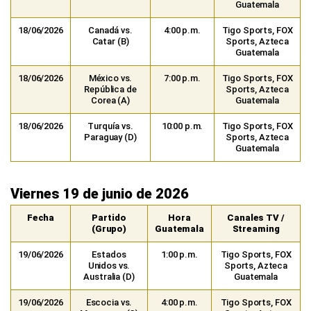
Guatemala
18/06/2026
Canadá vs.
4:00 p.m.
Tigo Sports, FOX
Catar (B)
Sports, Azteca
Guatemala
18/06/2026
México vs.
7:00 p.m.
Tigo Sports, FOX
República de
Sports, Azteca
Corea (A)
Guatemala
18/06/2026
Turquía vs.
10:00 p.m.
Tigo Sports, FOX
Paraguay (D)
Sports, Azteca
Guatemala
Viernes 19 de junio de 2026
Fecha
Partido
Hora
Canales TV /
(Grupo)
Guatemala
Streaming
19/06/2026
Estados
1:00 p.m.
Tigo Sports, FOX
Unidos vs.
Sports, Azteca
Australia (D)
Guatemala
19/06/2026
Escocia vs.
4:00 p.m.
Tigo Sports, FOX