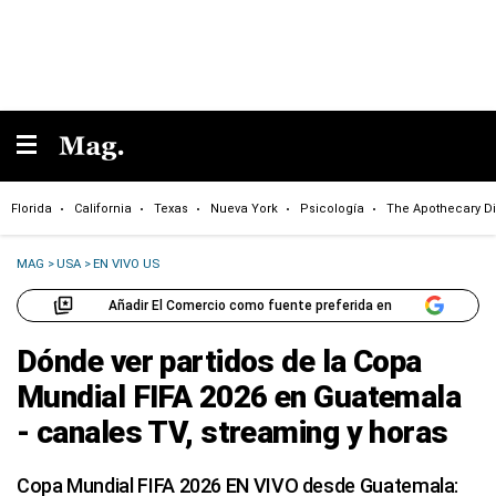
Florida
California
Texas
Nueva York
Psicología
The Apothecary Di
MAG
>
USA
>
EN VIVO US
Añadir El Comercio como fuente preferida en
Dónde ver partidos de la Copa
Mundial FIFA 2026 en Guatemala
- canales TV, streaming y horas
Copa Mundial FIFA 2026 EN VIVO desde Guatemala: