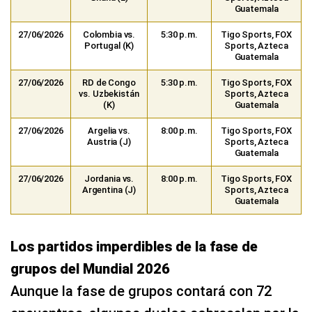
Guatemala
27/06/2026
Colombia vs.
5:30 p.m.
Tigo Sports, FOX
Portugal (K)
Sports, Azteca
Guatemala
27/06/2026
RD de Congo
5:30 p.m.
Tigo Sports, FOX
vs. Uzbekistán
Sports, Azteca
(K)
Guatemala
27/06/2026
Argelia vs.
8:00 p.m.
Tigo Sports, FOX
Austria (J)
Sports, Azteca
Guatemala
27/06/2026
Jordania vs.
8:00 p.m.
Tigo Sports, FOX
Argentina (J)
Sports, Azteca
Guatemala
Los partidos imperdibles de la fase de
grupos del Mundial 2026
Aunque la fase de grupos contará con 72