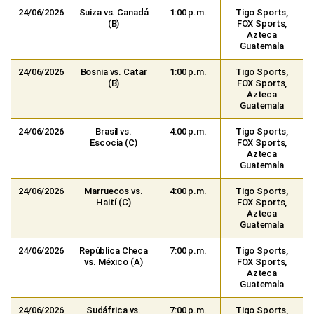
24/06/2026
Suiza vs. Canadá
1:00 p.m.
Tigo Sports,
(B)
FOX Sports,
Azteca
Guatemala
24/06/2026
Bosnia vs. Catar
1:00 p.m.
Tigo Sports,
(B)
FOX Sports,
Azteca
Guatemala
24/06/2026
Brasil vs.
4:00 p.m.
Tigo Sports,
Escocia (C)
FOX Sports,
Azteca
Guatemala
24/06/2026
Marruecos vs.
4:00 p.m.
Tigo Sports,
Haití (C)
FOX Sports,
Azteca
Guatemala
24/06/2026
República Checa
7:00 p.m.
Tigo Sports,
vs. México (A)
FOX Sports,
Azteca
Guatemala
24/06/2026
Sudáfrica vs.
7:00 p.m.
Tigo Sports,