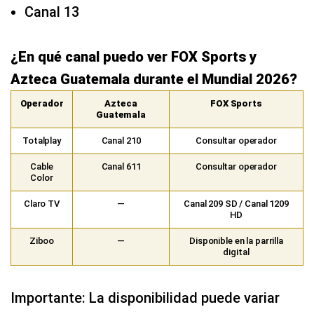
Canal 13
¿En qué canal puedo ver FOX Sports y
Azteca Guatemala durante el Mundial 2026?
Operador
Azteca
FOX Sports
Guatemala
Totalplay
Canal 210
Consultar operador
Cable
Canal 611
Consultar operador
Color
Claro TV
—
Canal 209 SD / Canal 1209
HD
Ziboo
—
Disponible en la parrilla
digital
Importante: La disponibilidad puede variar