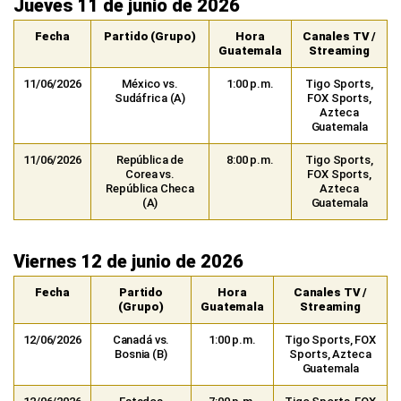
Jueves 11 de junio de 2026
Fecha
Partido (Grupo)
Hora
Canales TV /
Guatemala
Streaming
11/06/2026
México vs.
1:00 p.m.
Tigo Sports,
Sudáfrica (A)
FOX Sports,
Azteca
Guatemala
11/06/2026
República de
8:00 p.m.
Tigo Sports,
Corea vs.
FOX Sports,
República Checa
Azteca
(A)
Guatemala
Viernes 12 de junio de 2026
Fecha
Partido
Hora
Canales TV /
(Grupo)
Guatemala
Streaming
12/06/2026
Canadá vs.
1:00 p.m.
Tigo Sports, FOX
Bosnia (B)
Sports, Azteca
Guatemala