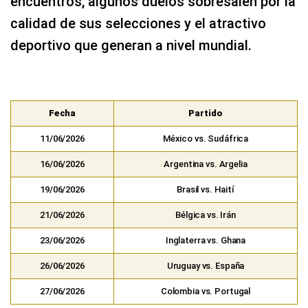
encuentros, algunos duelos sobresalen por la
calidad de sus selecciones y el atractivo
deportivo que generan a nivel mundial.
Fecha
Partido
11/06/2026
México vs. Sudáfrica
16/06/2026
Argentina vs. Argelia
19/06/2026
Brasil vs. Haití
21/06/2026
Bélgica vs. Irán
23/06/2026
Inglaterra vs. Ghana
26/06/2026
Uruguay vs. España
27/06/2026
Colombia vs. Portugal