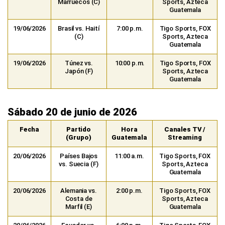
Marruecos (C)
Sports, Azteca
Guatemala
19/06/2026
Brasil vs. Haití
7:00 p.m.
Tigo Sports, FOX
(C)
Sports, Azteca
Guatemala
19/06/2026
Túnez vs.
10:00 p.m.
Tigo Sports, FOX
Japón (F)
Sports, Azteca
Guatemala
Sábado 20 de junio de 2026
Fecha
Partido
Hora
Canales TV /
(Grupo)
Guatemala
Streaming
20/06/2026
Países Bajos
11:00 a.m.
Tigo Sports, FOX
vs. Suecia (F)
Sports, Azteca
Guatemala
20/06/2026
Alemania vs.
2:00 p.m.
Tigo Sports, FOX
Costa de
Sports, Azteca
Marfil (E)
Guatemala