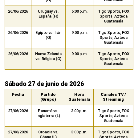
26/06/2026
Uruguay vs.
6:00 p.m.
Tigo Sports, FOX
España (H)
Sports, Azteca
Guatemala
26/06/2026
Egipto vs. Irán
9:00 p.m.
Tigo Sports, FOX
(G)
Sports, Azteca
Guatemala
26/06/2026
Nueva Zelanda
9:00 p.m.
Tigo Sports, FOX
vs. Bélgica (G)
Sports, Azteca
Guatemala
Sábado 27 de junio de 2026
Fecha
Partido
Hora
Canales TV /
(Grupo)
Guatemala
Streaming
27/06/2026
Panamá vs.
3:00 p.m.
Tigo Sports, FOX
Inglaterra (L)
Sports, Azteca
Guatemala
27/06/2026
Croacia vs.
3:00 p.m.
Tigo Sports, FOX
Ghana (L)
Sports, Azteca