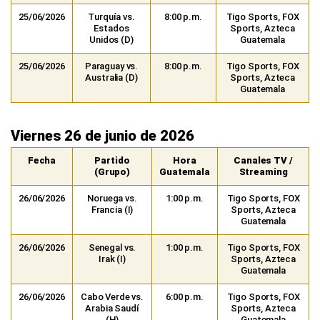
25/06/2026
Turquía vs.
8:00 p.m.
Tigo Sports, FOX
Estados
Sports, Azteca
Unidos (D)
Guatemala
25/06/2026
Paraguay vs.
8:00 p.m.
Tigo Sports, FOX
Australia (D)
Sports, Azteca
Guatemala
Viernes 26 de junio de 2026
Fecha
Partido
Hora
Canales TV /
(Grupo)
Guatemala
Streaming
26/06/2026
Noruega vs.
1:00 p.m.
Tigo Sports, FOX
Francia (I)
Sports, Azteca
Guatemala
26/06/2026
Senegal vs.
1:00 p.m.
Tigo Sports, FOX
Irak (I)
Sports, Azteca
Guatemala
26/06/2026
Cabo Verde vs.
6:00 p.m.
Tigo Sports, FOX
Arabia Saudí
Sports, Azteca
(H)
Guatemala