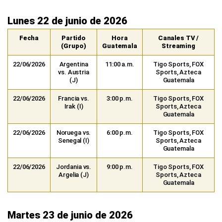
Lunes 22 de junio de 2026
Fecha
Partido
Hora
Canales TV /
(Grupo)
Guatemala
Streaming
22/06/2026
Argentina
11:00 a.m.
Tigo Sports, FOX
vs. Austria
Sports, Azteca
(J)
Guatemala
22/06/2026
Francia vs.
3:00 p.m.
Tigo Sports, FOX
Irak (I)
Sports, Azteca
Guatemala
22/06/2026
Noruega vs.
6:00 p.m.
Tigo Sports, FOX
Senegal (I)
Sports, Azteca
Guatemala
22/06/2026
Jordania vs.
9:00 p.m.
Tigo Sports, FOX
Argelia (J)
Sports, Azteca
Guatemala
Martes 23 de junio de 2026