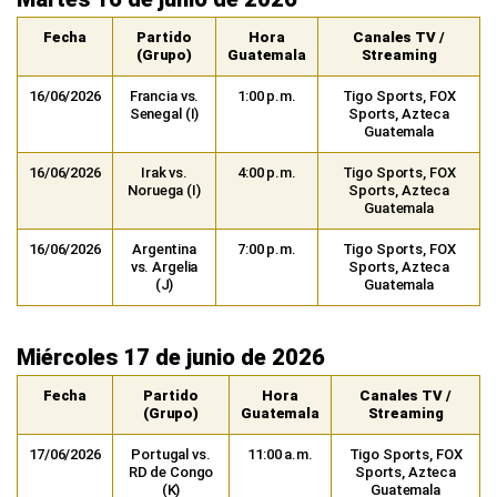
Fecha
Partido
Hora
Canales TV /
(Grupo)
Guatemala
Streaming
16/06/2026
Francia vs.
1:00 p.m.
Tigo Sports, FOX
Senegal (I)
Sports, Azteca
Guatemala
16/06/2026
Irak vs.
4:00 p.m.
Tigo Sports, FOX
Noruega (I)
Sports, Azteca
Guatemala
16/06/2026
Argentina
7:00 p.m.
Tigo Sports, FOX
vs. Argelia
Sports, Azteca
(J)
Guatemala
Miércoles 17 de junio de 2026
Fecha
Partido
Hora
Canales TV /
(Grupo)
Guatemala
Streaming
17/06/2026
Portugal vs.
11:00 a.m.
Tigo Sports, FOX
RD de Congo
Sports, Azteca
(K)
Guatemala