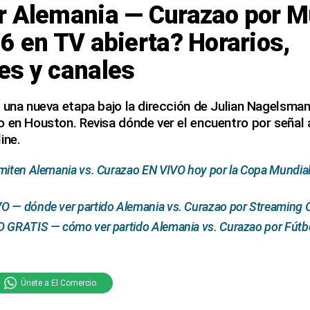
r Alemania — Curazao por M
6 en TV abierta? Horarios,
es y canales
 una nueva etapa bajo la dirección de Julian Nagelsma
 en Houston. Revisa dónde ver el encuentro por señal ab
ine.
miten Alemania vs. Curazao EN VIVO hoy por la Copa Mundial
O — dónde ver partido Alemania vs. Curazao por Streaming 
O GRATIS — cómo ver partido Alemania vs. Curazao por Fútbo
Únete a El Comercio