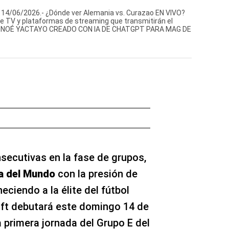
/06/2026.- ¿Dónde ver Alemania vs. Curazao EN VIVO?
de TV y plataformas de streaming que transmitirán el
O DE NOÉ YACTAYO CREADO CON IA DE CHATGPT PARA MAG DE
secutivas en la fase de grupos,
a del Mundo
con la presión de
ciendo a la élite del fútbol
aft debutará este domingo 14 de
a primera jornada del Grupo E del