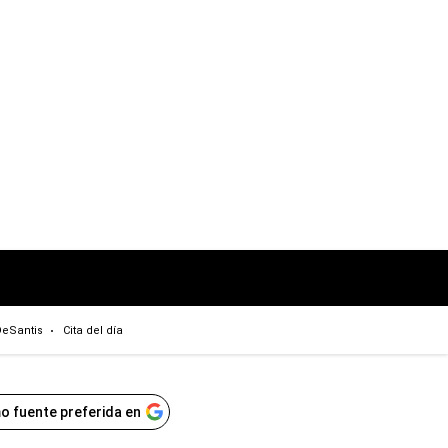
eSantis
Cita del día
o fuente preferida en