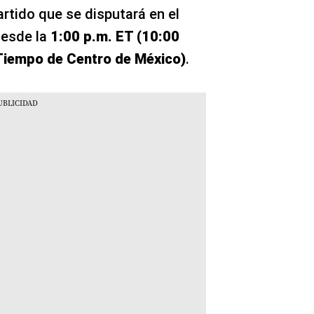
artido que se disputará en el
esde la
1:00 p.m. ET (10:00
 Tiempo de Centro de México)
.