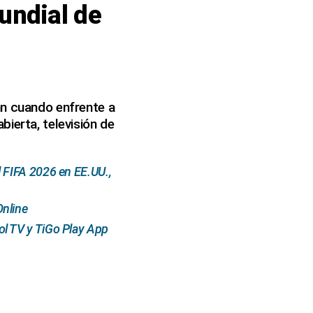
undial de
nn cuando enfrente a
ierta, televisión de
 FIFA 2026 en EE.UU.,
Online
l TV y TiGo Play App