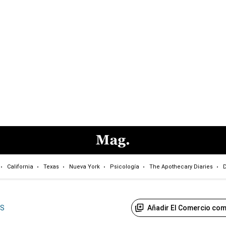
California
Texas
Nueva York
Psicología
The Apothecary Diaries
D
Añadir El Comercio com
US