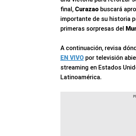
final,
Curazao
buscará apro
importante de su historia p
primeras sorpresas del
Mun
A continuación, revisa dónd
EN VIVO
por televisión abie
streaming en Estados Unid
Latinoamérica.