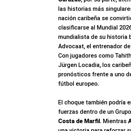
las historias más singular
nación caribeña se convirt
clasificarse al Mundial 2026
mundialista de su historia 
Advocaat, el entrenador d
Con jugadores como Tahith
Jürgen Locadia, los caribeñ
pronósticos frente a uno de
fútbol europeo.
El choque también podría e
fuerzas dentro de un Grup
Costa de Marfil
. Mientras
una victoria para reforzar 