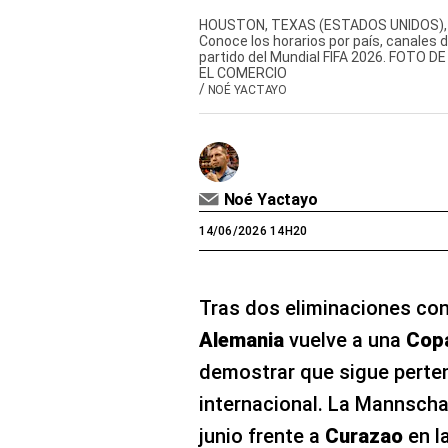
HOUSTON, TEXAS (ESTADOS UNIDOS), 14
Conoce los horarios por país, canales 
partido del Mundial FIFA 2026. FOT
EL COMERCIO
/
NOÉ YACTAYO
Noé Yactayo
14/06/2026 14H20
Tras dos eliminaciones con
Alemania
vuelve a una
Cop
demostrar que sigue pertene
internacional. La Mannsch
junio frente a
Curazao
en l