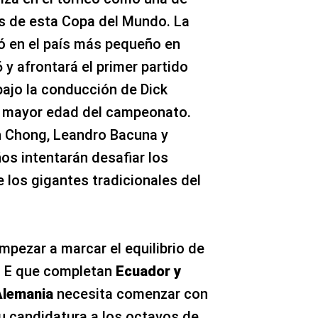
es de esta Copa del Mundo. La
ió en el país más pequeño en
 y afrontará el primer partido
bajo la conducción de Dick
e mayor edad del campeonato.
 Chong, Leandro Bacuna y
os intentarán desafiar los
 los gigantes tradicionales del
mpezar a marcar el equilibrio de
o E que completan
Ecuador y
Alemania
necesita comenzar con
su candidatura a los octavos de