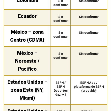
Colombia
Sin
Sin confirmar
confirmar
Ecuador
Sin
Sin confirmar
confirmar
México – zona
Sin
Sin confirmar
confirmar
Centro (CDMX)
México –
Sin
Sin confirmar
confirmar
Noroeste /
Pacífico
Estados Unidos –
ESPN /
ESPN App /
ESPN
plataforma de ESPN
zona Este (NY,
Deportes
(probable)
dazn+1
Miami)