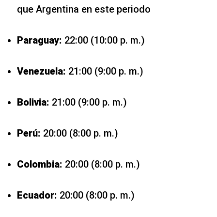
que Argentina en este periodo
Paraguay:
22:00 (10:00 p. m.)
Venezuela:
21:00 (9:00 p. m.)
Bolivia:
21:00 (9:00 p. m.)
Perú:
20:00 (8:00 p. m.)
Colombia:
20:00 (8:00 p. m.)
Ecuador:
20:00 (8:00 p. m.)