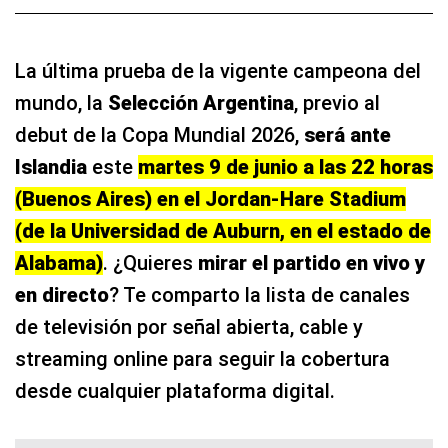
La última prueba de la vigente campeona del
mundo, la
Selección Argentina
, previo al
debut de la Copa Mundial 2026,
será ante
Islandia
este
martes 9 de junio a las 22 horas
(Buenos Aires) en el Jordan-Hare Stadium
(de la Universidad de Auburn, en el estado de
Alabama)
. ¿Quieres
mirar el partido en vivo y
en directo
? Te comparto la lista de canales
de televisión por señal abierta, cable y
streaming online para seguir la cobertura
desde cualquier plataforma digital.