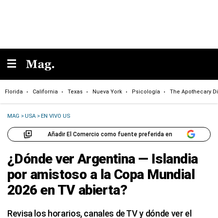
Florida
California
Texas
Nueva York
Psicología
The Apothecary Di
MAG
>
USA
>
EN VIVO US
Añadir El Comercio como fuente preferida en
¿Dónde ver Argentina — Islandia
por amistoso a la Copa Mundial
2026 en TV abierta?
Revisa los horarios, canales de TV y dónde ver el