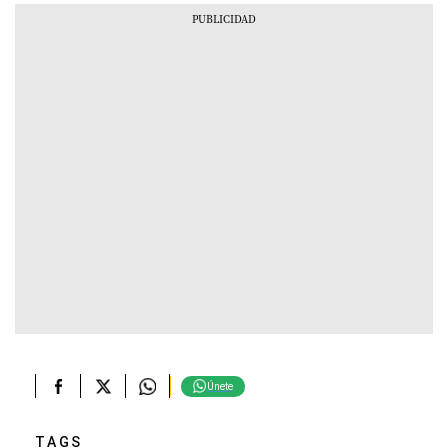
Únete
TAGS