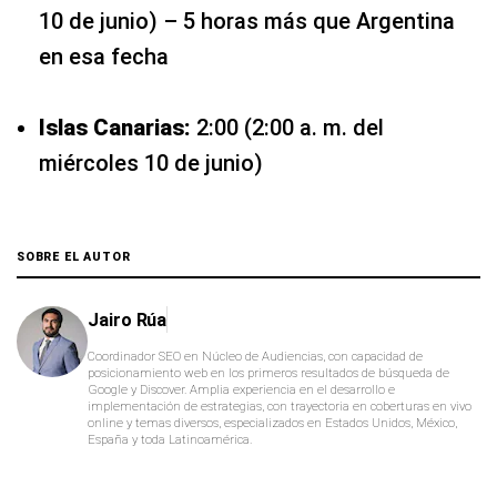
10 de junio) – 5 horas más que Argentina
en esa fecha
Islas Canarias:
2:00 (2:00 a. m. del
miércoles 10 de junio)
SOBRE EL AUTOR
Jairo Rúa
Coordinador SEO en Núcleo de Audiencias, con capacidad de
posicionamiento web en los primeros resultados de búsqueda de
Google y Discover. Amplia experiencia en el desarrollo e
implementación de estrategias, con trayectoria en coberturas en vivo
online y temas diversos, especializados en Estados Unidos, México,
España y toda Latinoamérica.