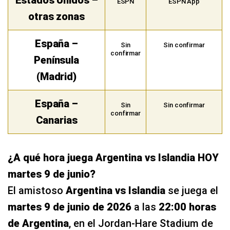
Estados Unidos –
ESPN
ESPN App
otras zonas
España –
Sin
Sin confirmar
confirmar
Península
(Madrid)
España –
Sin
Sin confirmar
confirmar
Canarias
¿A qué hora juega Argentina vs Islandia HOY
martes 9 de junio?
El amistoso
Argentina vs Islandia
se juega el
martes 9 de junio de 2026
a las
22:00 horas
de Argentina
, en el Jordan-Hare Stadium de