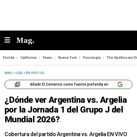
Florida
California
Texas
Nueva York
Psicología
The Apothecary Di
MAG
>
USA
>
EN VIVO US
Añadir El Comercio como fuente preferida en
¿Dónde ver Argentina vs. Argelia
por la Jornada 1 del Grupo J del
Mundial 2026?
Cobertura del partido Argentina vs. Argelia EN VIVO