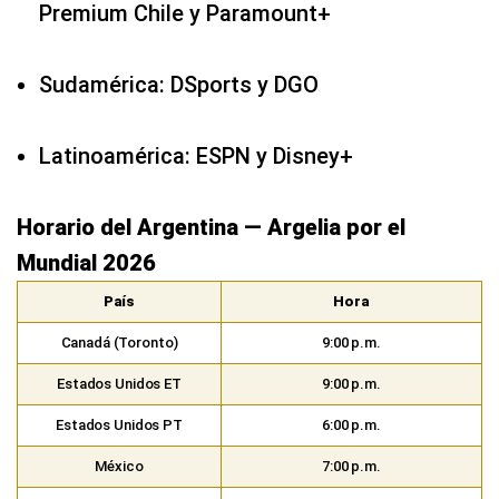
Premium Chile y Paramount+
Sudamérica: DSports y DGO
Latinoamérica: ESPN y Disney+
Horario del Argentina — Argelia por el
Mundial 2026
País
Hora
Canadá (Toronto)
9:00 p.m.
Estados Unidos ET
9:00 p.m.
Estados Unidos PT
6:00 p.m.
México
7:00 p.m.