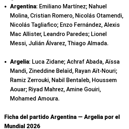
Argentina
: Emiliano Martínez; Nahuel
Molina, Cristian Romero, Nicolás Otamendi,
Nicolás Tagliafico; Enzo Fernández, Alexis
Mac Allister, Leandro Paredes; Lionel
Messi, Julián Álvarez, Thiago Almada.
Argelia
: Luca Zidane; Achraf Abada, Aïssa
Mandi, Zineddine Belaïd, Rayan Aït-Nouri;
Ramiz Zerrouki, Nabil Bentaleb, Houssem
Aouar; Riyad Mahrez, Amine Gouiri,
Mohamed Amoura.
Ficha del partido Argentina — Argelia por el
Mundial 2026