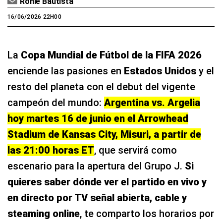
Ronie Bautista
16/06/2026 22H00
La
Copa Mundial de Fútbol de la FIFA 2026
enciende las pasiones en
Estados Unidos
y el
resto del planeta con el debut del vigente
campeón del mundo:
Argentina vs. Argelia
hoy martes 16 de junio en el Arrowhead
Stadium de Kansas City, Misuri, a partir de
las 21:00 horas ET
, que servirá como
escenario para la apertura del Grupo J.
Si
quieres saber dónde ver el partido en vivo y
en directo por TV señal abierta, cable y
steaming online
, te comparto los horarios por