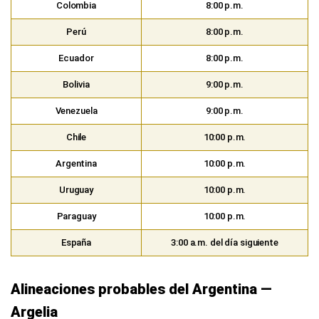
Colombia
8:00 p.m.
Perú
8:00 p.m.
Ecuador
8:00 p.m.
Bolivia
9:00 p.m.
Venezuela
9:00 p.m.
Chile
10:00 p.m.
Argentina
10:00 p.m.
Uruguay
10:00 p.m.
Paraguay
10:00 p.m.
España
3:00 a.m. del día siguiente
Alineaciones probables del Argentina —
Argelia