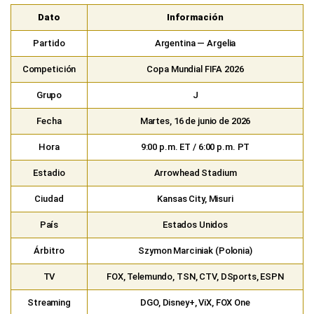
Dato
Información
Partido
Argentina — Argelia
Competición
Copa Mundial FIFA 2026
Grupo
J
Fecha
Martes, 16 de junio de 2026
Hora
9:00 p.m. ET / 6:00 p.m. PT
Estadio
Arrowhead Stadium
Ciudad
Kansas City, Misuri
País
Estados Unidos
Árbitro
Szymon Marciniak (Polonia)
TV
FOX, Telemundo, TSN, CTV, DSports, ESPN
Streaming
DGO, Disney+, ViX, FOX One