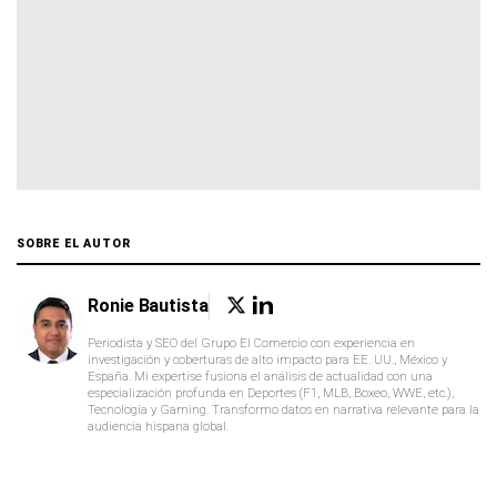
SOBRE EL AUTOR
Ronie Bautista
Periodista y SEO del Grupo El Comercio con experiencia en
investigación y coberturas de alto impacto para EE. UU., México y
España. Mi expertise fusiona el análisis de actualidad con una
especialización profunda en Deportes (F1, MLB, Boxeo, WWE, etc.),
Tecnología y Gaming. Transformo datos en narrativa relevante para la
audiencia hispana global.