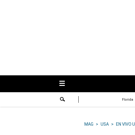
USA
Respuestas
Fama
Historias
Data
Videos
Recetas
Florida
Virales
Lo último
MAG
>
USA
>
EN VIVO 
Volver a El Comercio