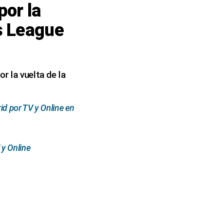
por la
s League
r la vuelta de la
d por TV y Online en
 y Online