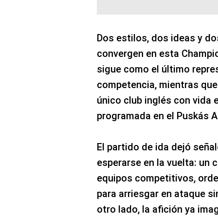
Dos estilos, dos ideas y do
convergen en esta Champi
sigue como el último repre
competencia, mientras qu
único club inglés con vida en
programada en el Puskás A
El partido de ida dejó seña
esperarse en la vuelta: un 
equipos competitivos, ord
para arriesgar en ataque sin
otro lado, la afición ya im