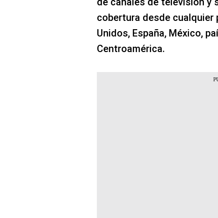
de canales de televisión y 
cobertura desde cualquier 
Unidos, España, México, pa
Centroamérica.