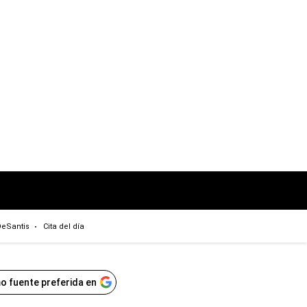
eSantis
Cita del día
o fuente preferida en