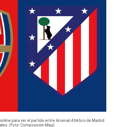
nline para ver el partido entre Arsenal-Atlético de Madrid
tales. (Foto: Composición Mag)