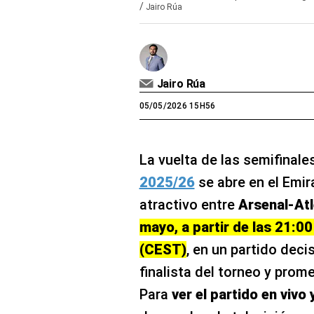
/
Jairo Rúa
Jairo Rúa
05/05/2026 15H56
La vuelta de las semifinale
2025/26
se abre en el Emir
atractivo entre
Arsenal-Atl
mayo, a partir de las 21:0
(CEST)
, en un partido decis
finalista del torneo y pro
Para
ver el partido en vivo 