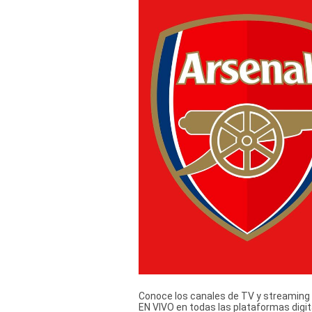
Derechos
Arco
Política
De
Cookies
Conoce los canales de TV y streaming o
EN VIVO en todas las plataformas digi