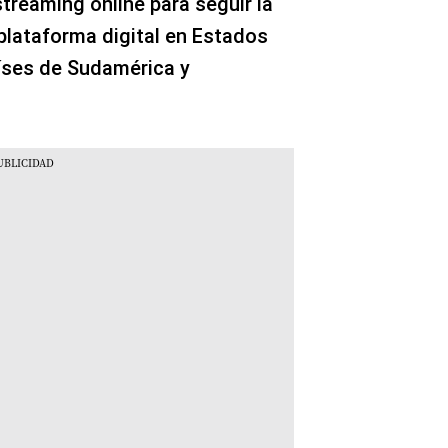
streaming online para seguir la
plataforma digital en Estados
íses de Sudamérica y