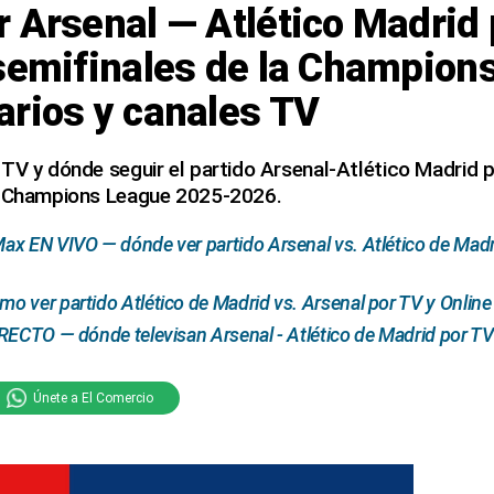
 Arsenal — Atlético Madrid 
 semifinales de la Champion
arios y canales TV
TV y dónde seguir el partido Arsenal-Atlético Madrid po
A Champions League 2025-2026.
x EN VIVO — dónde ver partido Arsenal vs. Atlético de Madri
 ver partido Atlético de Madrid vs. Arsenal por TV y Online
RECTO — dónde televisan Arsenal - Atlético de Madrid por TV
Únete a El Comercio