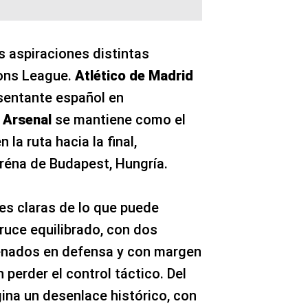
s aspiraciones distintas
ons League.
Atlético de Madrid
sentante español en
e
Arsenal
se mantiene como el
 la ruta hacia la final,
réna de Budapest, Hungría.
les claras de lo que puede
cruce equilibrado, con dos
enados en defensa y con margen
 perder el control táctico. Del
agina un desenlace histórico, con