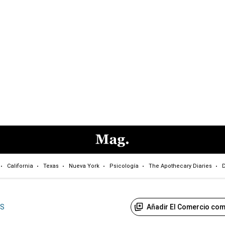
California
Texas
Nueva York
Psicología
The Apothecary Diaries
D
Añadir El Comercio com
US