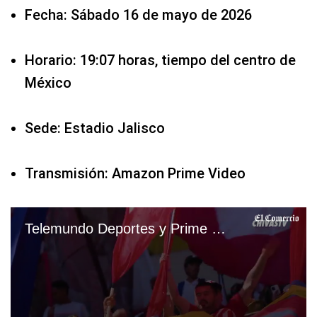
Fecha: Sábado 16 de mayo de 2026
Horario: 19:07 horas, tiempo del centro de
México
Sede: Estadio Jalisco
Transmisión: Amazon Prime Video
Telemundo Deportes y Prime VIDEO EN VIVO — ver transmisión Chivas de Guadalajara vs. Cruz Azul por Fútbol Tv y Online