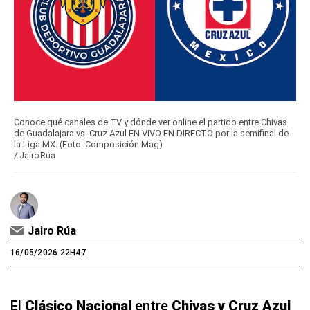
Conoce qué canales de TV y dónde ver online el partido entre Chivas
de Guadalajara vs. Cruz Azul EN VIVO EN DIRECTO por la semifinal de
la Liga MX. (Foto: Composición Mag)
/
Jairo Rúa
Jairo Rúa
16/05/2026 22H47
El
Clásico Nacional
entre
Chivas y Cruz Azul