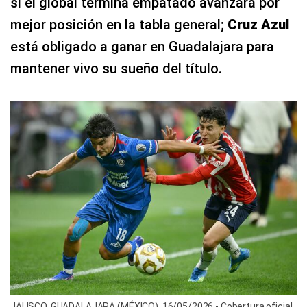
si el global termina empatado avanzará por
mejor posición en la tabla general;
Cruz Azul
está obligado a ganar en Guadalajara para
mantener vivo su sueño del título.
JALISCO, GUADALAJARA (MÉXICO), 16/05/2026.- Cobertura oficial