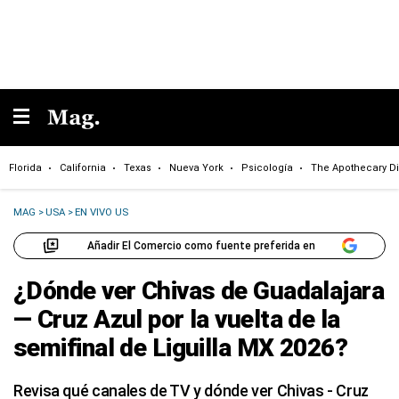
Florida
California
Texas
Nueva York
Psicología
The Apothecary Di
MAG
>
USA
>
EN VIVO US
Añadir El Comercio como fuente preferida en
¿Dónde ver Chivas de Guadalajara
— Cruz Azul por la vuelta de la
semifinal de Liguilla MX 2026?
Revisa qué canales de TV y dónde ver Chivas - Cruz