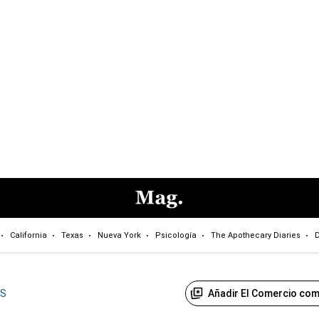
California
Texas
Nueva York
Psicología
The Apothecary Diaries
D
Añadir El Comercio com
US