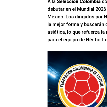
A la
Selección Colombia
sol
debutar en el Mundial 2026
México. Los dirigidos por 
la mejor forma y buscarán o
asiática, lo que refuerza la
para el equipo de Néstor L