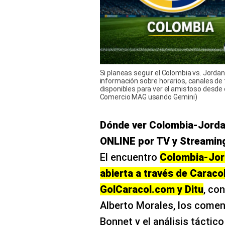
Si planeas seguir el Colombia vs. Jordan
información sobre horarios, canales de
disponibles para ver el amistoso desde c
Comercio MAG usando Gemini)
Dónde ver Colombia-Jorda
ONLINE por TV y Streamin
El encuentro
Colombia-Jord
abierta a través de Caraco
GolCaracol.com y Ditu
, con
Alberto Morales, los comen
Bonnet y el análisis táctic