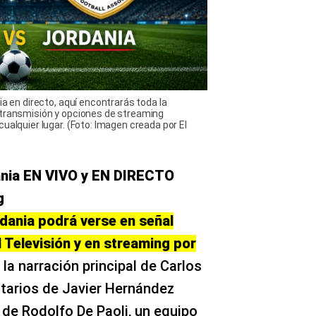
ia en directo, aquí encontrarás toda la
 transmisión y opciones de streaming
ualquier lugar. (Foto: Imagen creada por El
nia EN VIVO y EN DIRECTO
g
ania podrá verse en señal
l Televisión y en streaming por
 la narración principal de Carlos
tarios de Javier Hernández
o de Rodolfo De Paoli, un equipo