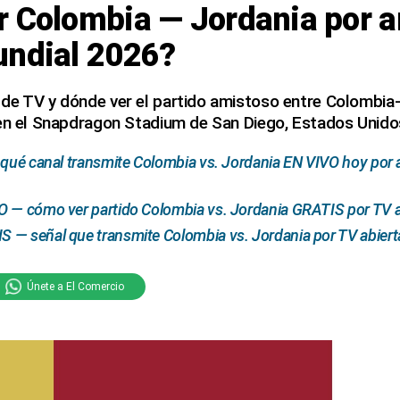
r Colombia — Jordania por a
undial 2026?
de TV y dónde ver el partido amistoso entre Colombia-
 en el Snapdragon Stadium de San Diego, Estados Unido
 qué canal transmite Colombia vs. Jordania EN VIVO hoy por 
 — cómo ver partido Colombia vs. Jordania GRATIS por TV ab
— señal que transmite Colombia vs. Jordania por TV abierta
Únete a El Comercio