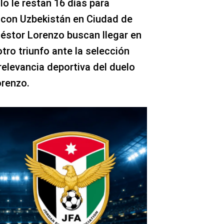
o le restan 16 días para
 con Uzbekistán en Ciudad de
Néstor Lorenzo buscan llegar en
tro triunfo ante la selección
 relevancia deportiva del duelo
orenzo.