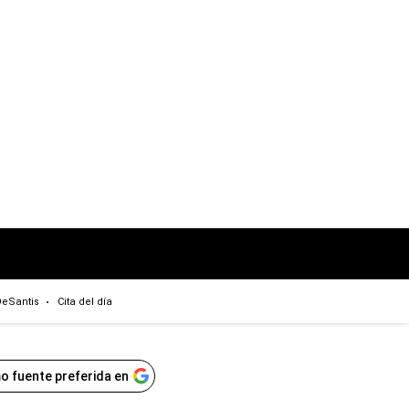
eSantis
Cita del día
o fuente preferida en