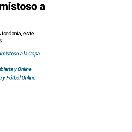
mistoso a
Jordania, este
s.
amistoso a la Copa
ierta y Online
 y Fútbol Online