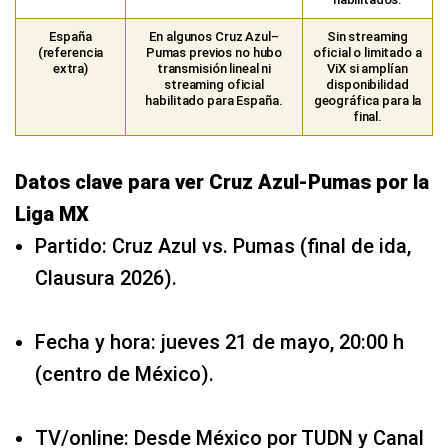
España
En algunos Cruz Azul–
Sin streaming
(referencia
Pumas previos no hubo
oficial o limitado a
extra)
transmisión lineal ni
ViX si amplían
streaming oficial
disponibilidad
habilitado para España.
geográfica para la
final.
Datos clave para ver Cruz Azul-Pumas por la
Liga MX
Partido: Cruz Azul vs. Pumas (final de ida,
Clausura 2026).
Fecha y hora: jueves 21 de mayo, 20:00 h
(centro de México).
TV/online: Desde México por TUDN y Canal