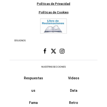
Políticas de Privacidad
Políticas de Cookies
SÍGUENOS
NUESTRAS SECCIONES
Respuestas
Videos
us
Data
Fama
Retro