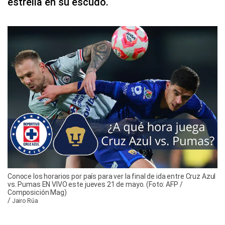
estrella en su escudo.
Conoce los horarios por país para ver la final de ida entre Cruz Azul
vs. Pumas EN VIVO este jueves 21 de mayo. (Foto: AFP /
Composición Mag)
/
Jairo Rúa