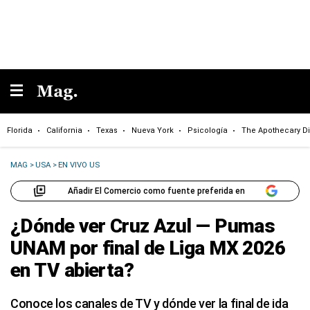
Florida
California
Texas
Nueva York
Psicología
The Apothecary Di
MAG
>
USA
>
EN VIVO US
Añadir El Comercio como fuente preferida en
¿Dónde ver Cruz Azul — Pumas
UNAM por final de Liga MX 2026
en TV abierta?
Conoce los canales de TV y dónde ver la final de ida