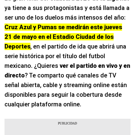
ya tiene a sus protagonistas y está llamada a
ser uno de los duelos más intensos del año:
Cruz Azul y Pumas se medirán este jueves
21 de mayo en el Estadio Ciudad de los
Deportes
, en el partido de ida que abrirá una
serie histórica por el título del futbol
mexicano. ¿Quieres
ver el partido en vivo y en
directo
? Te comparto qué canales de TV
señal abierta, cable y streaming online están
disponibles para seguir la cobertura desde
cualquier plataforma online.