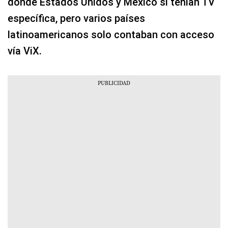
donde Estados Unidos y México sí tenían TV
específica, pero varios países
latinoamericanos solo contaban con acceso
vía ViX.