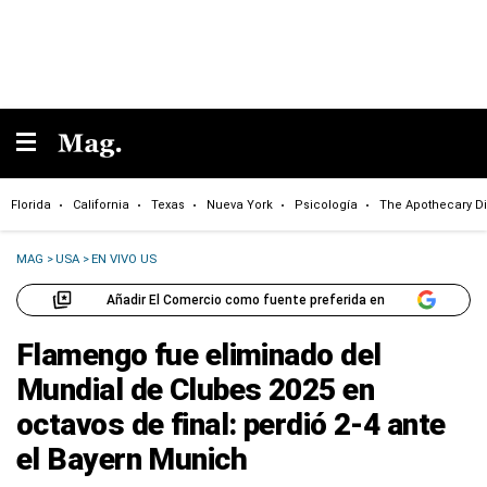
Florida
California
Texas
Nueva York
Psicología
The Apothecary Di
MAG
>
USA
>
EN VIVO US
Añadir El Comercio como fuente preferida en
Flamengo fue eliminado del
Mundial de Clubes 2025 en
octavos de final: perdió 2-4 ante
el Bayern Munich