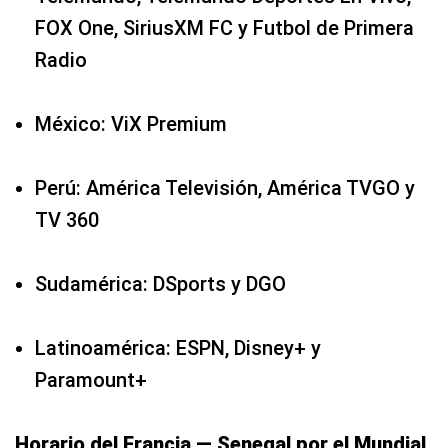
FOX One, SiriusXM FC y Futbol de Primera
Radio
México: ViX Premium
Perú: América Televisión, América TVGO y
TV 360
Sudamérica: DSports y DGO
Latinoamérica: ESPN, Disney+ y
Paramount+
Horario del Francia — Senegal por el Mundial