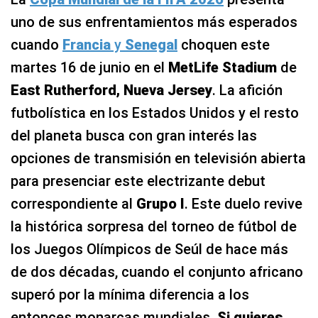
uno de sus enfrentamientos más esperados
cuando
Francia
y
Senegal
choquen este
martes 16 de junio en el
MetLife Stadium
de
East Rutherford, Nueva Jersey
. La afición
futbolística en los Estados Unidos y el resto
del planeta busca con gran interés las
opciones de transmisión en televisión abierta
para presenciar este electrizante debut
correspondiente al
Grupo I
. Este duelo revive
la histórica sorpresa del torneo de fútbol de
los Juegos Olímpicos de Seúl de hace más
de dos décadas, cuando el conjunto africano
superó por la mínima diferencia a los
entonces monarcas mundiales.
Si quieres