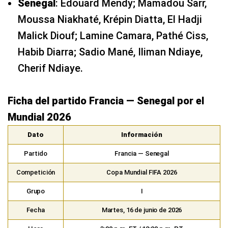
Senegal
: Edouard Mendy; Mamadou Sarr,
Moussa Niakhaté, Krépin Diatta, El Hadji
Malick Diouf; Lamine Camara, Pathé Ciss,
Habib Diarra; Sadio Mané, Iliman Ndiaye,
Cherif Ndiaye.
Ficha del partido Francia — Senegal por el
Mundial 2026
Dato
Información
Partido
Francia — Senegal
Competición
Copa Mundial FIFA 2026
Grupo
I
Fecha
Martes, 16 de junio de 2026