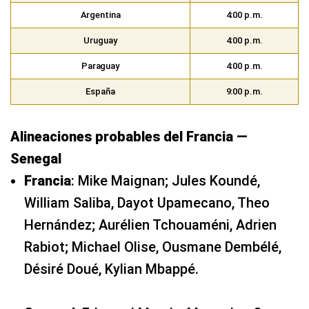
Argentina
4:00 p.m.
Uruguay
4:00 p.m.
Paraguay
4:00 p.m.
España
9:00 p.m.
Alineaciones probables del Francia —
Senegal
Francia
: Mike Maignan; Jules Koundé,
William Saliba, Dayot Upamecano, Theo
Hernández; Aurélien Tchouaméni, Adrien
Rabiot; Michael Olise, Ousmane Dembélé,
Désiré Doué, Kylian Mbappé.