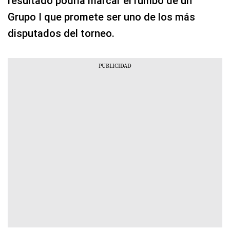
resultado podría marcar el rumbo de un
Grupo I que promete ser uno de los más
disputados del torneo.