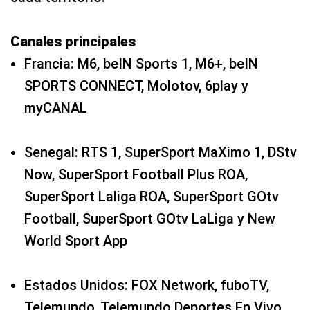
Canales principales
Francia: M6, beIN Sports 1, M6+, beIN
SPORTS CONNECT, Molotov, 6play y
myCANAL
Senegal: RTS 1, SuperSport MaXimo 1, DStv
Now, SuperSport Football Plus ROA,
SuperSport Laliga ROA, SuperSport GOtv
Football, SuperSport GOtv LaLiga y New
World Sport App
Estados Unidos: FOX Network, fuboTV,
Telemundo, Telemundo Deportes En Vivo,