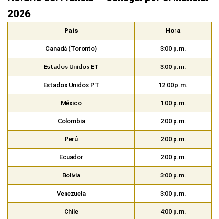
2026
País
Hora
Canadá (Toronto)
3:00 p.m.
Estados Unidos ET
3:00 p.m.
Estados Unidos PT
12:00 p.m.
México
1:00 p.m.
Colombia
2:00 p.m.
Perú
2:00 p.m.
Ecuador
2:00 p.m.
Bolivia
3:00 p.m.
Venezuela
3:00 p.m.
Chile
4:00 p.m.