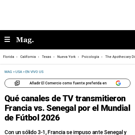
Florida
California
Texas
Nueva York
Psicología
The Apothecary Di
MAG
>
USA
>
EN VIVO US
Añadir El Comercio como fuente preferida en
Qué canales de TV transmitieron
Francia vs. Senegal por el Mundial
de Fútbol 2026
Con un sólido 3-1, Francia se impuso ante Senegal y