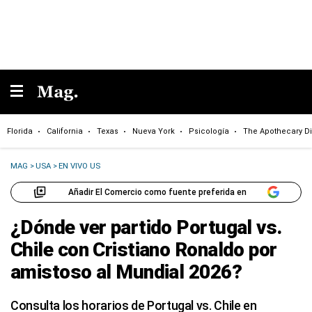
Florida
California
Texas
Nueva York
Psicología
The Apothecary Di
MAG
>
USA
>
EN VIVO US
Añadir El Comercio como fuente preferida en
¿Dónde ver partido Portugal vs.
Chile con Cristiano Ronaldo por
amistoso al Mundial 2026?
Consulta los horarios de Portugal vs. Chile en