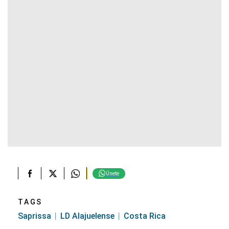
Únete
TAGS
Saprissa
LD Alajuelense
Costa Rica