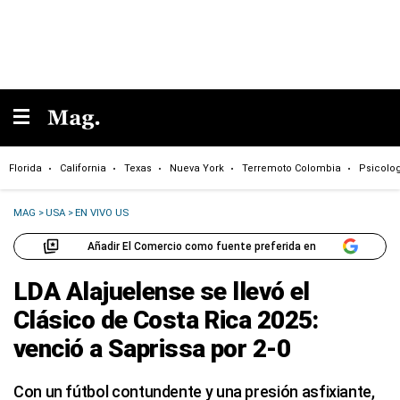
Florida
California
Texas
Nueva York
Terremoto Colombia
Psicolo
MAG
>
USA
>
EN VIVO US
Añadir El Comercio como fuente preferida en
LDA Alajuelense se llevó el
Clásico de Costa Rica 2025:
venció a Saprissa por 2-0
Con un fútbol contundente y una presión asfixiante,