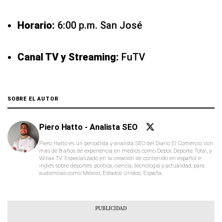
Horario:
6:00 p.m. San José
Canal TV y Streaming:
FuTV
SOBRE EL AUTOR
Piero Hatto - Analista SEO
Piero Hatto es un periodista y analista SEO del Diario El Comercio, con
más de 8 años de experiencia en medios como Depor, Deporte Total, y
Willax TV. Especializado en la creación de contenido en español e
inglés sobre deportes, política, ciencia, tecnología y actualidad, para
audiencias como México, Estados Unidos, España.