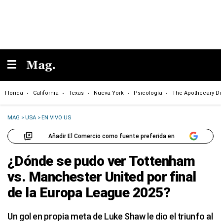
Florida
California
Texas
Nueva York
Psicología
The Apothecary Di
MAG
>
USA
>
EN VIVO US
Añadir El Comercio como fuente preferida en
¿Dónde se pudo ver Tottenham
vs. Manchester United por final
de la Europa League 2025?
Un gol en propia meta de Luke Shaw le dio el triunfo al