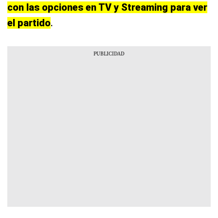
con las opciones en TV y Streaming para ver
el partido
.