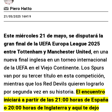
Piero Hatto
21/05/2025 16H19
Este miércoles 21 de mayo, se disputará la
gran final de la UEFA Europa League 2025
entre Tottenham y Manchester United
, en una
nueva final inglesa en un torneo internacional
de la UEFA en el Viejo Continente. Los Spurs
van por su tercer título en esta competición,
mientras que los Red Devils quieren lograrlo
por segunda vez en su historia.
El encuentro
iniciará a partir de las 21:00 horas de España
o 20:00 horas de Inglaterra y aquí te dejo